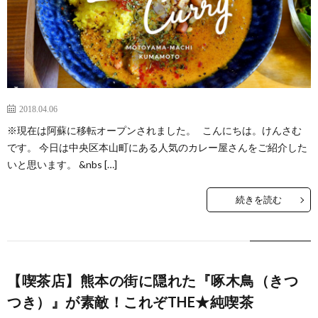
2018.04.06
※現在は阿蘇に移転オープンされました。 こんにちは。けんさむ
です。 今日は中央区本山町にある人気のカレー屋さんをご紹介した
いと思います。 &nbs […]
続きを読む
【喫茶店】熊本の街に隠れた『啄木鳥（きつ
つき）』が素敵！これぞTHE★純喫茶