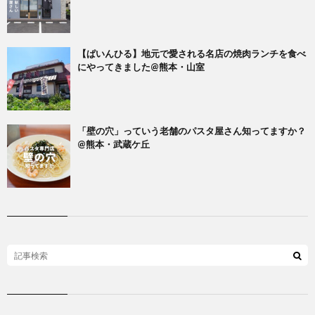
【ぱいんひる】地元で愛される名店の焼肉ランチを食べ
にやってきました@熊本・山室
「壁の穴」っていう老舗のパスタ屋さん知ってますか？
@熊本・武蔵ケ丘