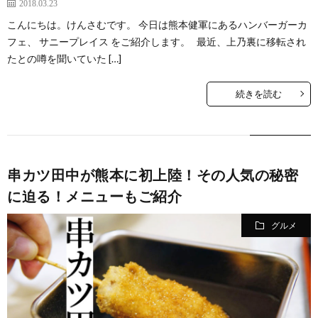
2018.03.23
こんにちは。けんさむです。 今日は熊本健軍にあるハンバーガーカ
フェ、 サニープレイス をご紹介します。 最近、上乃裏に移転され
たとの噂を聞いていた […]
続きを読む
串カツ田中が熊本に初上陸！その人気の秘密
に迫る！メニューもご紹介
グルメ