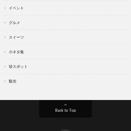
イベント
グルメ
スイーツ
小ネタ集
珍スポット
観光
Back to Top