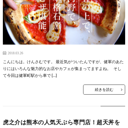
2018.03.26
こんにちは。けんさむです。 最近気がついたんですが、健軍のあた
りにはいろんな魅力的なお店やカフェが集まってますよね。 そし
て今回は健軍町駅から車で […]
続きを読む
虎之介は熊本の人気天ぷら専門店！超天丼を