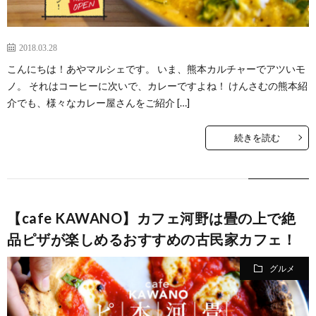
2018.03.28
こんにちは！あやマルシェです。 いま、熊本カルチャーでアツいモ
ノ。 それはコーヒーに次いで、カレーですよね！ けんさむの熊本紹
介でも、様々なカレー屋さんをご紹介 […]
続きを読む
【cafe KAWANO】カフェ河野は畳の上で絶
品ピザが楽しめるおすすめの古民家カフェ！
グルメ