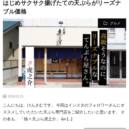
はじめサクサク揚げたての天ぷらがリーズナ
ブル価格
グルメ
2018.03.25
こんにちは。けんさむです。 今回はインスタのフォロワーさんにオ
ススメしていただいた天ぷら専門店をご紹介したいと思います。 そ
の名も、 「熱々天ぷら虎之介」 &n […]