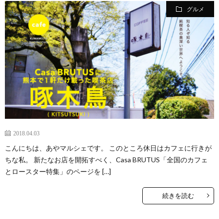
グルメ
2018.04.03
こんにちは、あやマルシェです。 このところ休日はカフェに行きが
ちな私。 新たなお店を開拓すべく、Casa BRUTUS「全国のカフェ
とロースター特集」のページを […]
続きを読む