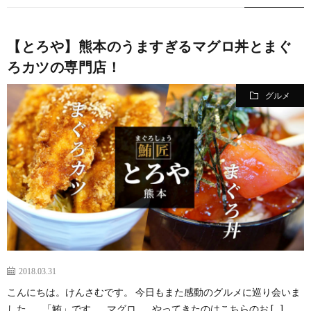
【とろや】熊本のうますぎるマグロ丼とまぐ
ろカツの専門店！
グルメ
2018.03.31
こんにちは。けんさむです。 今日もまた感動のグルメに巡り会いま
した。 「鮪」です。 マグロ。 やってきたのはこちらのお […]