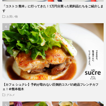
「コストコ 熊本」に行ってきた！1万円分買った戦利品たちをご紹介しま
す
お買い物
【カフェ シュクレ】予約が取れない圧倒的コスパの絶品フレンチカフ
ェ！＠熊本植木
グルメ