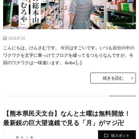
2018.07.25
こんにちは、けんさむです。 今日はすごいです。いつも自分の中の
ワクワクを文字に乗っけてブログを綴ってるつもりなんですが、今
回のワクワクは一味違います。 &nbs […]
続きを読む
【熊本県民天文台】なんと土曜は無料開放！
最新鋭の巨大望遠鏡で見る「月」がマジ卍
珍スポット