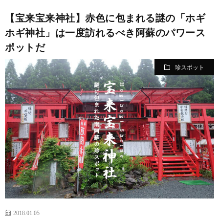
【宝来宝来神社】赤色に包まれる謎の「ホギ
ホギ神社」は一度訪れるべき阿蘇のパワース
ポットだ
珍スポット
2018.01.05