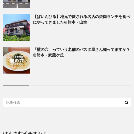
【ぱいんひる】地元で愛される名店の焼肉ランチを食べ
にやってきました@熊本・山室
「壁の穴」っていう老舗のパスタ屋さん知ってますか？
@熊本・武蔵ケ丘
けんさむイチオシ！