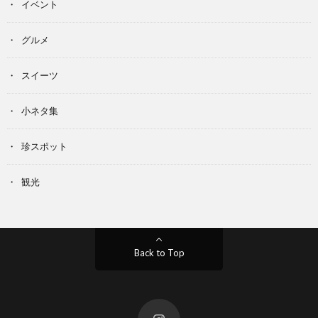
イベント
グルメ
スイーツ
小ネタ集
珍スポット
観光
Back to Top