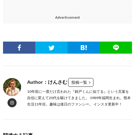
Advertisement
Author：けんさむ
投稿一覧
10年前に一度だけ言われた『錦戸くんに似てる』という言葉を
自信に変えて20代を駆けてきました。 1989年福岡生まれ。熊本
生活11年目。趣味は後日のファンシー。 インスタ更新中！