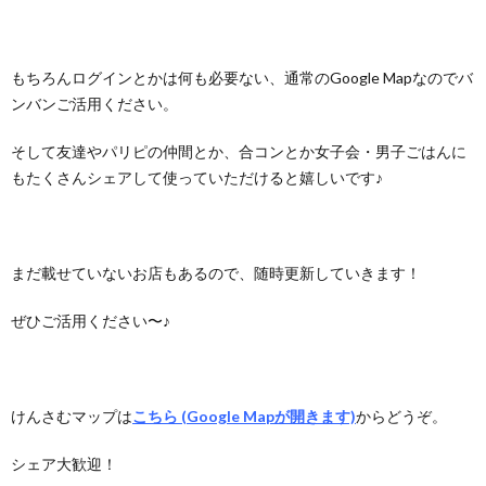
もちろんログインとかは何も必要ない、通常のGoogle Mapなのでバ
ンバンご活用ください。
そして友達やパリピの仲間とか、合コンとか女子会・男子ごはんに
もたくさんシェアして使っていただけると嬉しいです♪
まだ載せていないお店もあるので、随時更新していきます！
ぜひご活用ください〜♪
けんさむマップは
こちら
(Google Mapが開きます)
からどうぞ。
シェア大歓迎！