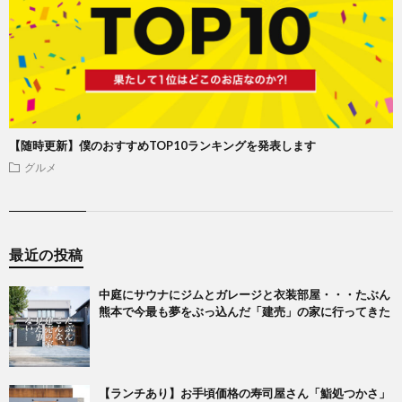
【随時更新】僕のおすすめTOP10ランキングを発表します
グルメ
最近の投稿
中庭にサウナにジムとガレージと衣装部屋・・・たぶん
熊本で今最も夢をぶっ込んだ「建売」の家に行ってきた
【ランチあり】お手頃価格の寿司屋さん「鮨処つかさ」