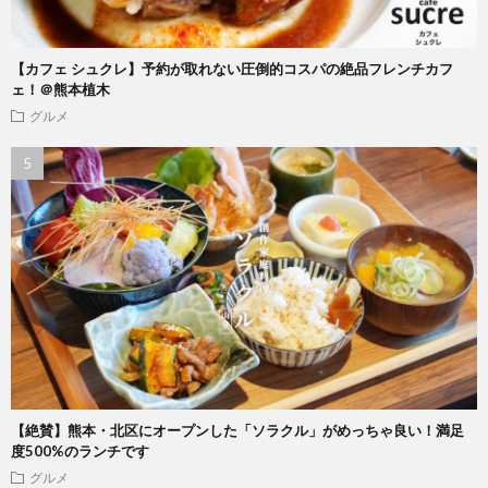
【カフェ シュクレ】予約が取れない圧倒的コスパの絶品フレンチカフ
ェ！＠熊本植木
グルメ
【絶賛】熊本・北区にオープンした「ソラクル」がめっちゃ良い！満足
度500%のランチです
グルメ