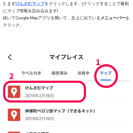
1. まず
けんさむマップ
をクリックします。(クリックすることで最初
にマップ情報を読み込みます)
続いてGoogle Mapアプリを開いて、左上に出ている
メニューバー
を
クリック。