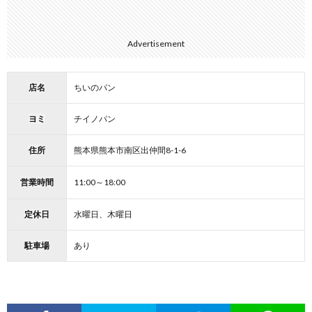
Advertisement
店名
ちいのパン
ヨミ
チイノパン
住所
熊本県熊本市南区出仲間8-1-6
営業時間
11:00～18:00
定休日
水曜日、木曜日
駐車場
あり