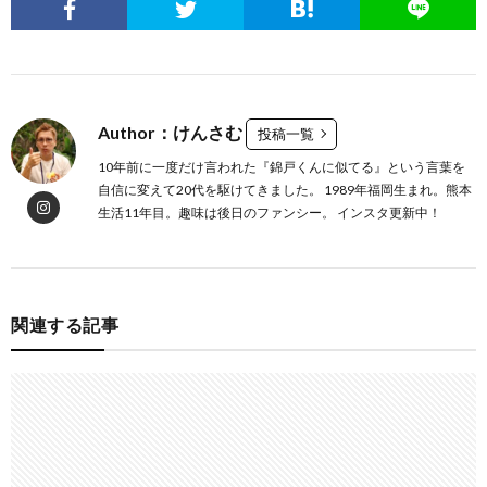
Author：けんさむ
投稿一覧
10年前に一度だけ言われた『錦戸くんに似てる』という言葉を
自信に変えて20代を駆けてきました。 1989年福岡生まれ。熊本
生活11年目。趣味は後日のファンシー。 インスタ更新中！
関連する記事