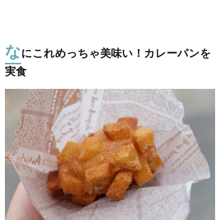
な
にこれめっちゃ美味い！カレーパンを
実食