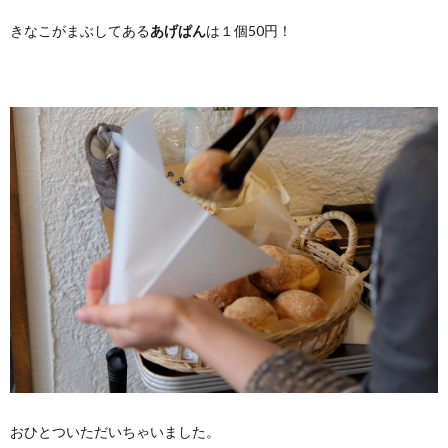
きなこがまぶしてある
あげぱん
は１個50円！
おひとついただいちゃいました。