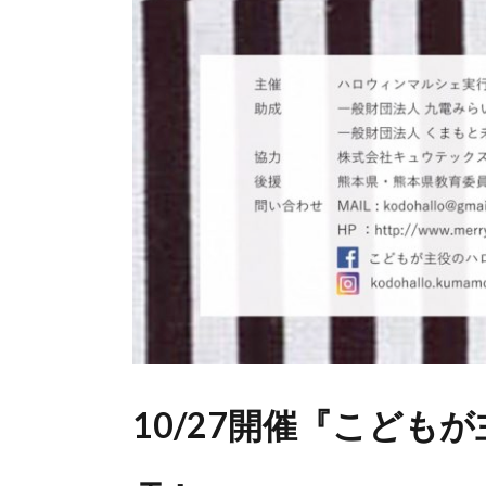
10/27開催『こども
ェ』