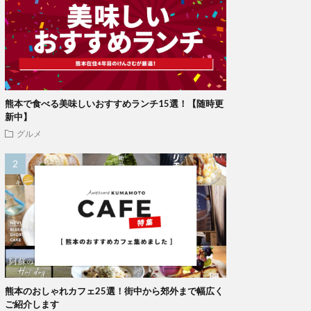
熊本で食べる美味しいおすすめランチ15選！【随時更
新中】
グルメ
熊本のおしゃれカフェ25選！街中から郊外まで幅広く
ご紹介します