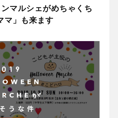
ウィンマルシェがめちゃくち
ママ」も来ます