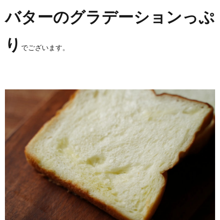
バターのグラデーションっぷ
り
でございます。