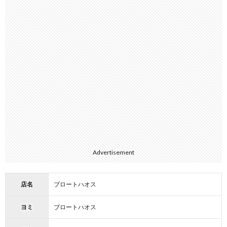
Advertisement
店名
ブロートハオス
ヨミ
ブロートハオス