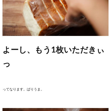
よーし、もう1枚いただきぃ
っ
ってなります。ばりうま。