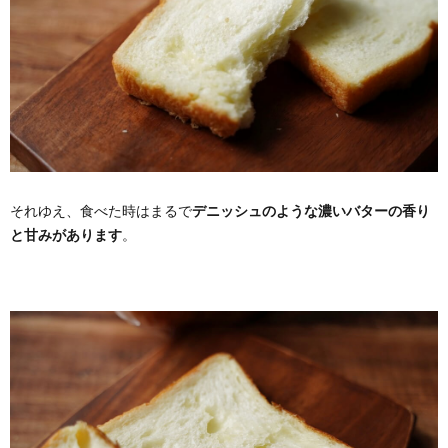
それゆえ、食べた時はまるで
デニッシュのような濃いバターの香り
と甘みがあります
。