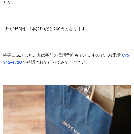
とか。
1斤が450円、1本(2斤)だと900円となります。
確実にGETしたい方は事前の電話予約もできますので、お電話(
096-
342-4710
)で確認されて行ってみてください。