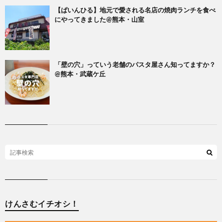
【ぱいんひる】地元で愛される名店の焼肉ランチを食べ
にやってきました@熊本・山室
「壁の穴」っていう老舗のパスタ屋さん知ってますか？
@熊本・武蔵ケ丘
けんさむイチオシ！