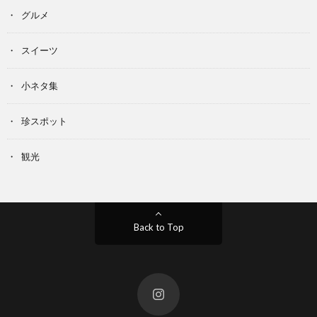
グルメ
スイーツ
小ネタ集
珍スポット
観光
Back to Top