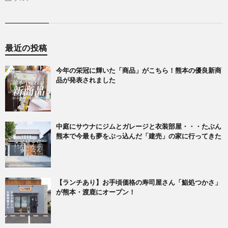
最近の投稿
今年の栄冠に輝いた「商品」がこちら！熊本の優良新商
品が発表されました
中庭にサウナにジムとガレージと衣装部屋・・・たぶん
熊本で今最も夢をぶっ込んだ「建売」の家に行ってきた
【ランチあり】お手頃価格の寿司屋さん「鮨処つかさ」
が熊本・渡鹿にオープン！