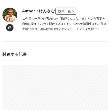
Author：けんさむ
投稿一覧
10年前に一度だけ言われた『錦戸くんに似てる』という言葉を
自信に変えて20代を駆けてきました。 1989年福岡生まれ。熊本
生活11年目。趣味は後日のファンシー。 インスタ更新中！
関連する記事