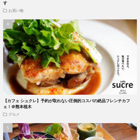
す
お買い物
【カフェ シュクレ】予約が取れない圧倒的コスパの絶品フレンチカフ
ェ！＠熊本植木
グルメ