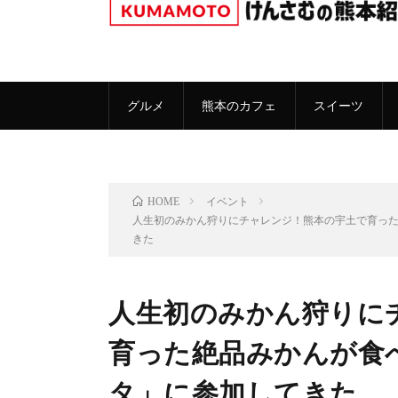
グルメ
熊本のカフェ
スイーツ
イベント
HOME
人生初のみかん狩りにチャレンジ！熊本の宇土で育っ
きた
人生初のみかん狩りに
育った絶品みかんが食
タ」に参加してきた