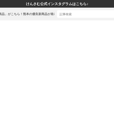
けんさむ公式インスタグラムはこちら♪
熊本の優良新商品が発表されました