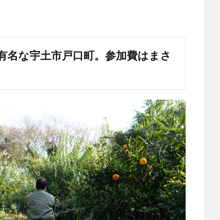
有名な宇土市戸口町。参加費はまさ