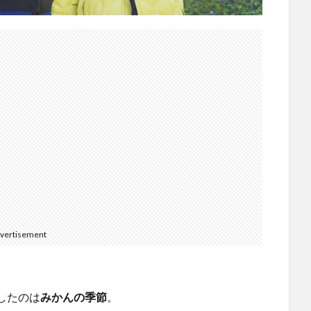
vertisement
したのは
みかんの季節
。