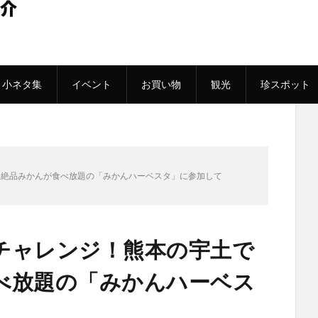
小ネタ集
イベント
お買い物
観光
珍スポット
た絶品みかんが食べ放題の「みかんハーベスタ」に参加して
チャレンジ！熊本の宇土で
べ放題の「みかんハーベス