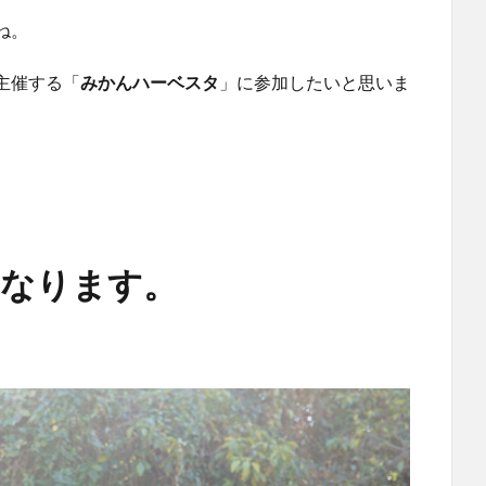
ね。
主催する「
みかんハーベスタ
」に参加したいと思いま
、
となります。