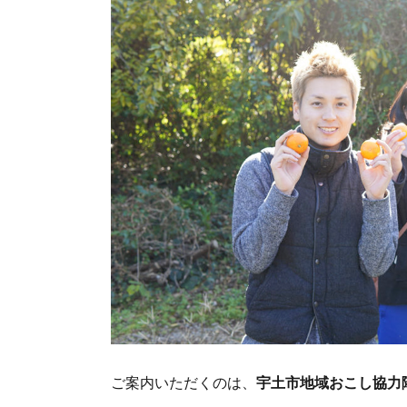
ご案内いただくのは、
宇土市地域おこし協力