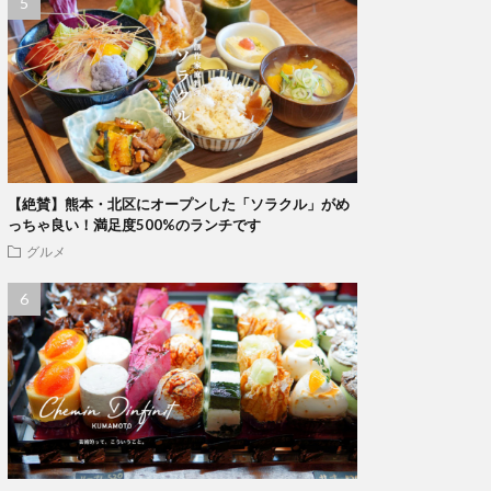
【絶賛】熊本・北区にオープンした「ソラクル」がめ
っちゃ良い！満足度500%のランチです
グルメ