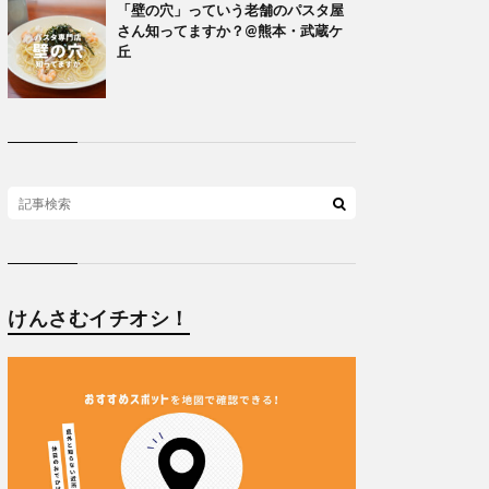
「壁の穴」っていう老舗のパスタ屋
さん知ってますか？@熊本・武蔵ケ
丘
けんさむイチオシ！