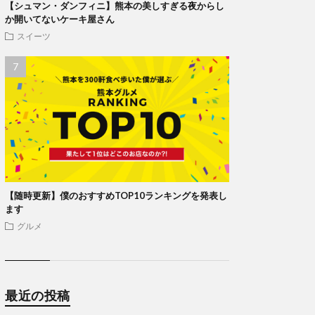
【シュマン・ダンフィニ】熊本の美しすぎる夜からし
か開いてないケーキ屋さん
スイーツ
【随時更新】僕のおすすめTOP10ランキングを発表し
ます
グルメ
最近の投稿