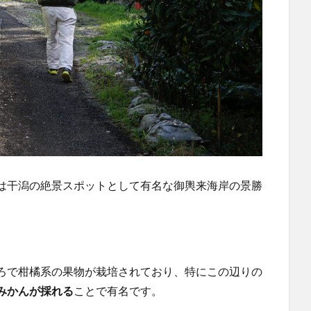
は干潟の絶景スポットとして有名な御輿来海岸の景勝
ろで柑橘系の果物が栽培されており、特にこの辺りの
みかんが採れる
ことで有名です。