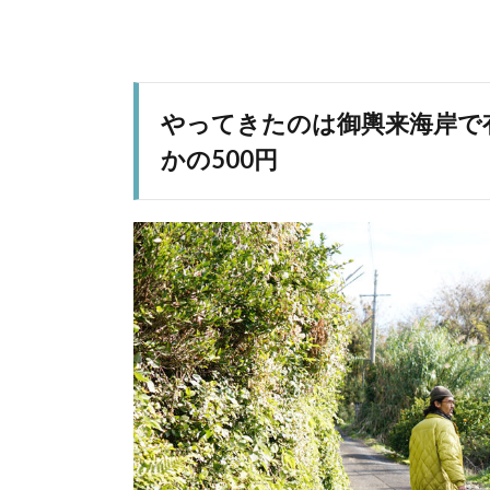
やってきたのは御輿来海岸で
かの500円