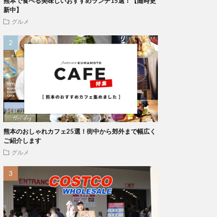
熊本で食べる美味しいおすすめランチ15選！【随時更
新中】
グルメ
熊本のおしゃれカフェ25選！街中から郊外まで幅広く
ご紹介します
グルメ