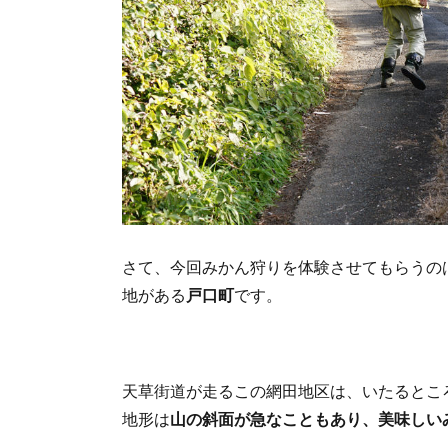
さて、今回みかん狩りを体験させてもらうの
地がある
戸口町
です。
天草街道が走るこの網田地区は、いたるとこ
地形は
山の斜面が急なこともあり、美味しい