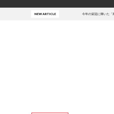
NEW ARTICLE
今年の栄冠に輝いた「商品」がこちら！