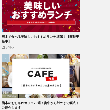
熊本で食べる美味しいおすすめランチ15選！【随時更
新中】
グルメ
熊本のおしゃれカフェ25選！街中から郊外まで幅広く
ご紹介します