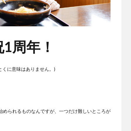
1周年！
とくに意味はありません。)
始められるものなんですが、一つだけ難しいところが