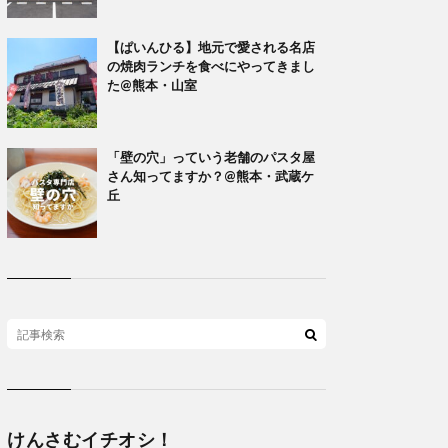
【ぱいんひる】地元で愛される名店
の焼肉ランチを食べにやってきまし
た@熊本・山室
「壁の穴」っていう老舗のパスタ屋
さん知ってますか？@熊本・武蔵ケ
丘
けんさむイチオシ！