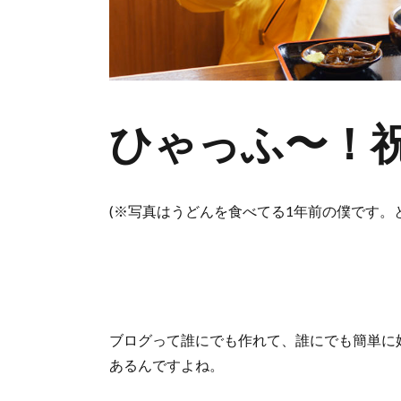
ひゃっふ〜！祝
(※写真はうどんを食べてる1年前の僕です。
ブログって誰にでも作れて、誰にでも簡単に
あるんですよね。