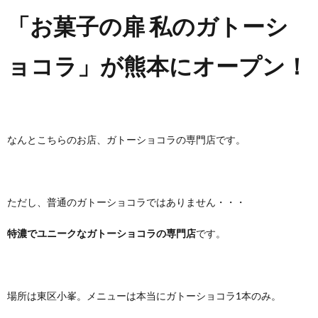
「お菓子の扉 私のガトーシ
ョコラ」が熊本にオープン！
なんとこちらのお店、ガトーショコラの専門店です。
ただし、普通のガトーショコラではありません・・・
特濃でユニークなガトーショコラの専門店
です。
場所は東区小峯。メニューは本当にガトーショコラ1本のみ。