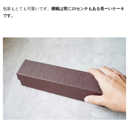
包装もとても可愛いです。
横幅は実に25センチもある長ーいケーキ
です。