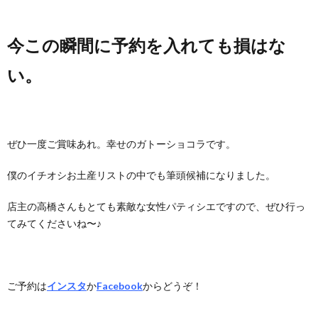
今この瞬間に予約を入れても損はな
い。
ぜひ一度ご賞味あれ。幸せのガトーショコラです。
僕のイチオシお土産リストの中でも筆頭候補になりました。
店主の高橋さんもとても素敵な女性パティシエですので、ぜひ行っ
てみてくださいね〜♪
ご予約は
インスタ
か
Facebook
からどうぞ！