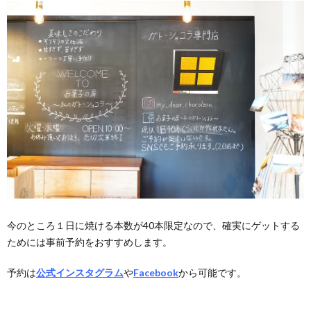
今のところ１日に焼ける本数が40本限定なので、確実にゲットする
ためには事前予約をおすすめします。
予約は
公式インスタグラム
や
Facebook
から可能です。