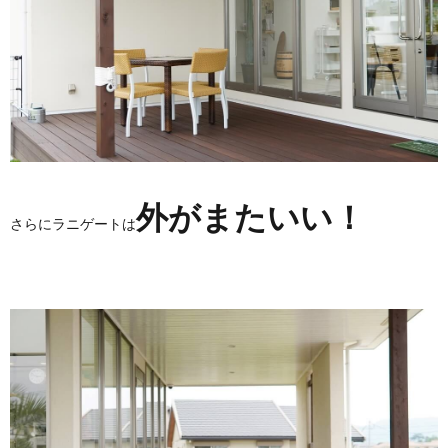
外がまたいい！
さらにラニゲートは