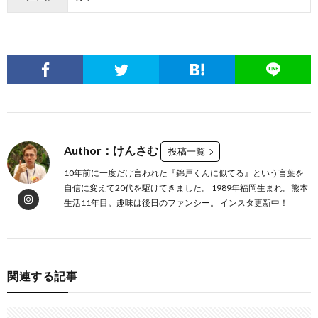
Author：けんさむ
投稿一覧
10年前に一度だけ言われた『錦戸くんに似てる』という言葉を
自信に変えて20代を駆けてきました。 1989年福岡生まれ。熊本
生活11年目。趣味は後日のファンシー。 インスタ更新中！
関連する記事