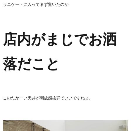
ラニゲートに入ってまず驚いたのが
店内がまじでお洒
落だこと
このたかーい天井が開放感抜群でいいですねぇ。