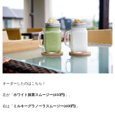
オーダーしたのはこちら！
左が「
ホワイト抹茶スムージー(650円)
」、
右は「
ミルキーグラノーラスムージー(600円)
」