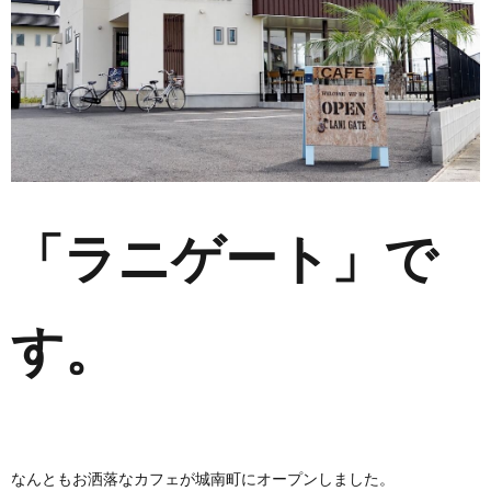
「ラニゲート」で
す。
なんともお洒落なカフェが城南町にオープンしました。