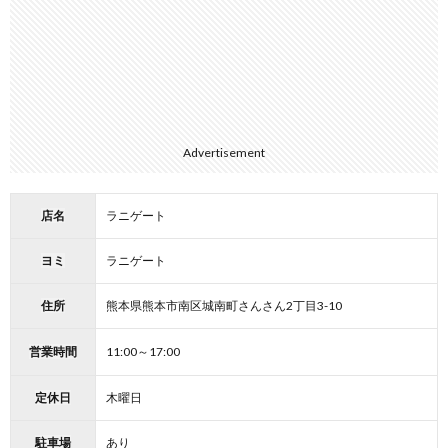
Advertisement
店名
ラニゲート
ヨミ
ラニゲート
住所
熊本県熊本市南区城南町さんさん2丁目3-10
営業時間
11:00～17:00
定休日
木曜日
駐車場
あり