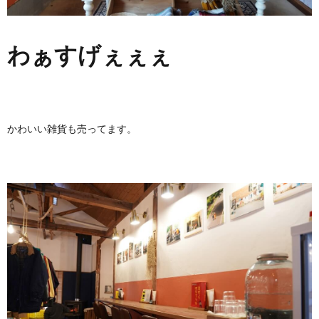
わぁすげぇぇぇ
かわいい雑貨も売ってます。