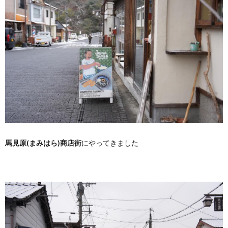
馬見原(まみはら)商店街
にやってきました