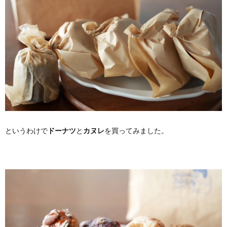
というわけで
ドーナツ
と
カヌレ
を買ってみました。