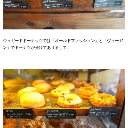
ジュガードドーナッツでは「
オールドファッション
」と「
ヴィーガ
ン
」でドーナツが分けてありまして、