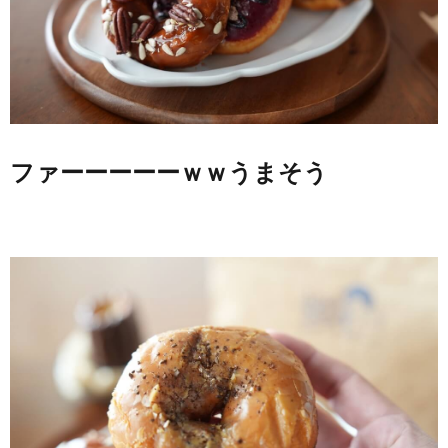
ファーーーーーｗｗうまそう