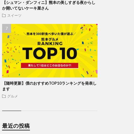
【シュマン・ダンフィニ】熊本の美しすぎる夜からし
か開いてないケーキ屋さん
スイーツ
【随時更新】僕のおすすめTOP10ランキングを発表し
ます
グルメ
最近の投稿