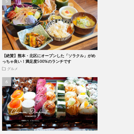
【絶賛】熊本・北区にオープンした「ソラクル」がめ
っちゃ良い！満足度500%のランチです
グルメ