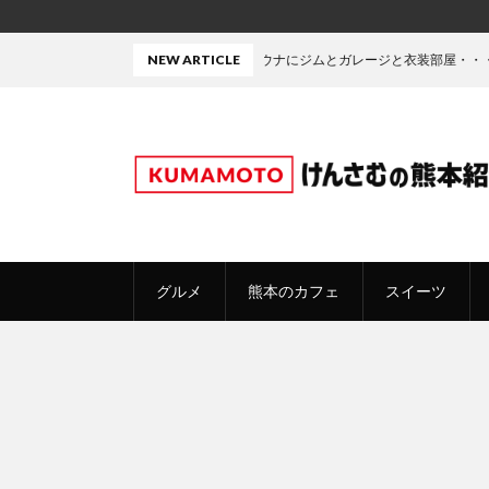
中庭にサウナにジムとガレージと衣装部屋・・・たぶん熊本で今最
NEW ARTICLE
グルメ
熊本のカフェ
スイーツ