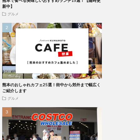
熊本で食べる美味しいおすすめランチ15選！【随時更
新中】
グルメ
熊本のおしゃれカフェ25選！街中から郊外まで幅広く
ご紹介します
グルメ