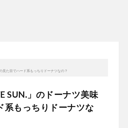
い！この見た目でハード系もっちりドーナツなの？
FE SUN.」のドーナツ美味
ド系もっちりドーナツな