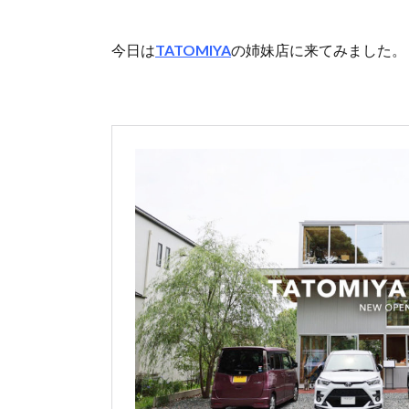
今日は
TATOMIYA
の姉妹店に来てみました。