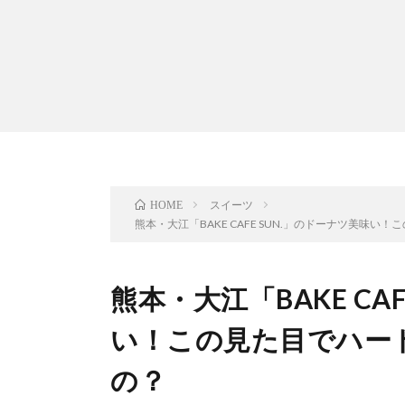
スイーツ
HOME
熊本・大江「BAKE CAFE SUN.」のドーナツ美味
熊本・大江「BAKE CA
い！この見た目でハー
の？