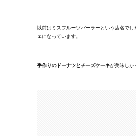
以前はミスフルーツパーラーという店名でした
ェ
になっています。
手作りのドーナツとチーズケーキ
が美味しか