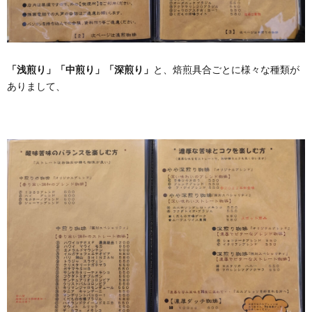
「浅煎り」「中煎り」「深煎り」
と、焙煎具合ごとに様々な種類が
ありまして、