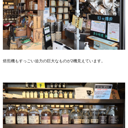
焙煎機もすっごい迫力の巨大なものが2機見えています。