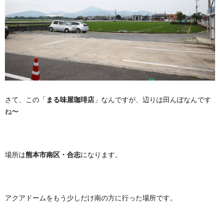
さて、この「
まる味屋珈琲店
」なんですが、辺りは田んぼなんです
ね〜
場所は
熊本市南区・合志
になります。
アクアドームをもう少しだけ南の方に行った場所です。