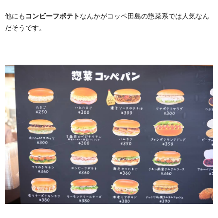
他にも
コンビーフポテト
なんかがコッペ田島の惣菜系では人気なん
だそうです。