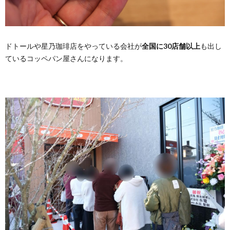
ドトールや星乃珈琲店をやっている会社が
全国に30店舗以上
も出し
ているコッペパン屋さんになります。