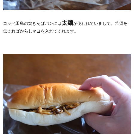
太麺
コッペ田島の焼きそばパンには
が使われていまして、希望を
伝えれば
からしマヨ
を入れてくれます。