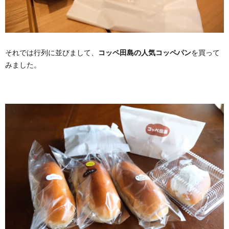
それでは行列に並びまして、
コッペ田島の人気コッペパン
を買って
みました。