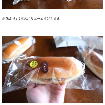
想像よりも1本のボリュームすげえええ