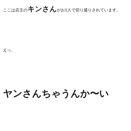
キンさん
ここは店主の
がお1人で切り盛りされています。
えっ、
ヤンさんちゃうんか〜い