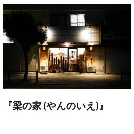
『梁の家 (やんのいえ)』