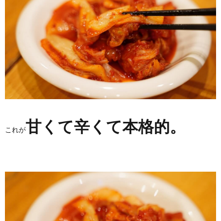
甘くて辛くて本格的。
これが