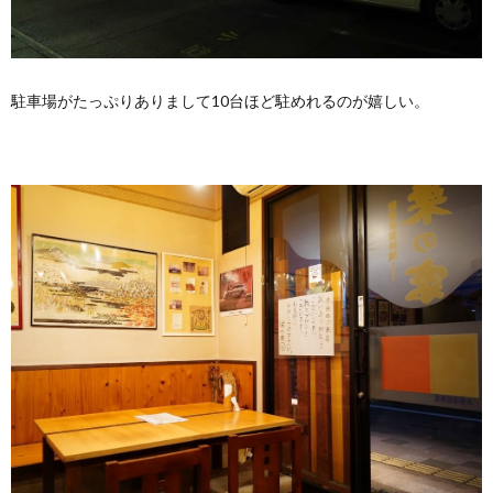
駐車場がたっぷりありまして10台ほど駐めれるのが嬉しい。