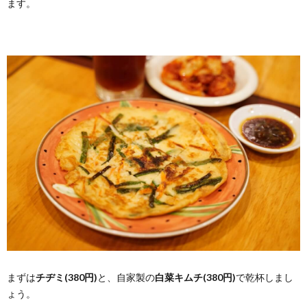
ます。
まずは
チヂミ(380円)
と、自家製の
白菜キムチ(380円)
で乾杯しまし
ょう。