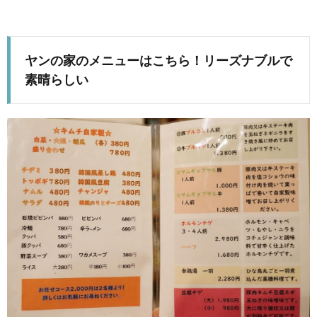
ヤンの家のメニューはこちら！リーズナブルで
素晴らしい