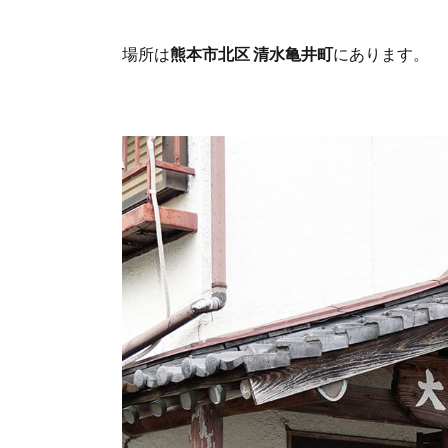
場所は
熊本市北区 清水亀井町
にあります。