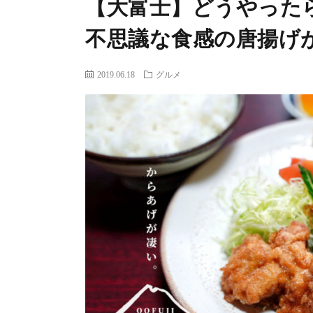
【大富士】どうやった
不思議な食感の唐揚げ
2019.06.18
グルメ