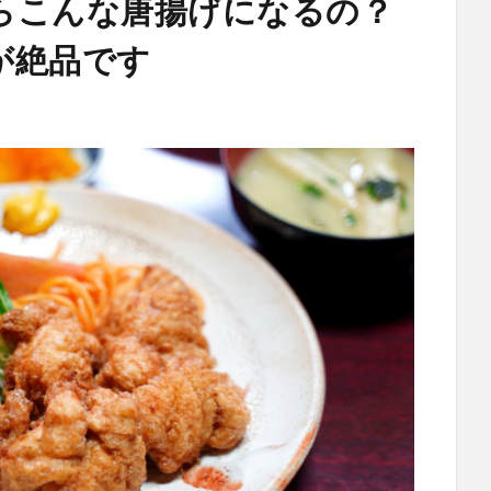
らこんな唐揚げになるの？
が絶品です