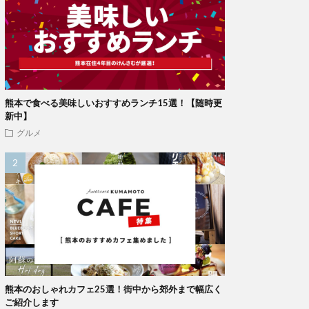
熊本で食べる美味しいおすすめランチ15選！【随時更
新中】
グルメ
熊本のおしゃれカフェ25選！街中から郊外まで幅広く
ご紹介します