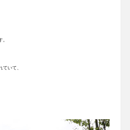
す。
れていて、