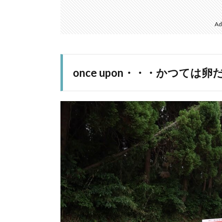
Ad
once upon・・・かつては