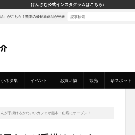
けんさむ公式インスタグラムはこちら♪
熊本の優良新商品が発表されました
小ネタ集
イベント
お買い物
観光
珍スポット
gg】卵屋さんが手掛けるかわいいカフェが熊本・山鹿にオープン！