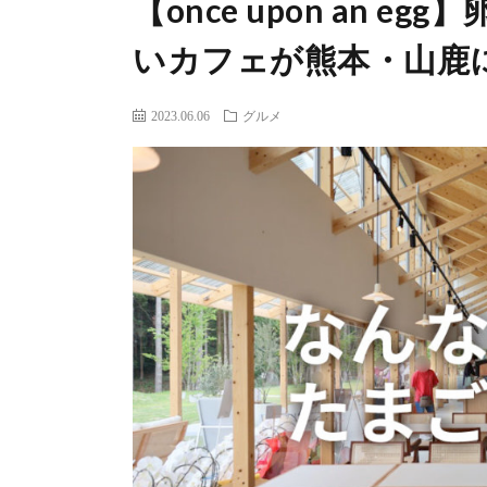
【once upon an 
いカフェが熊本・山鹿
2023.06.06
グルメ