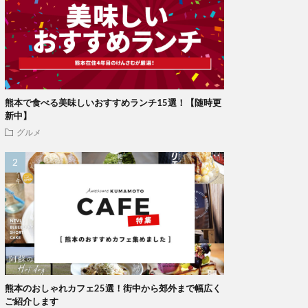
熊本で食べる美味しいおすすめランチ15選！【随時更
新中】
グルメ
熊本のおしゃれカフェ25選！街中から郊外まで幅広く
ご紹介します