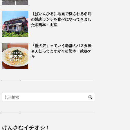
【ぱいんひる】地元で愛される名店
の焼肉ランチを食べにやってきまし
た@熊本・山室
「壁の穴」っていう老舗のパスタ屋
さん知ってますか？@熊本・武蔵ケ
丘
けんさむイチオシ！