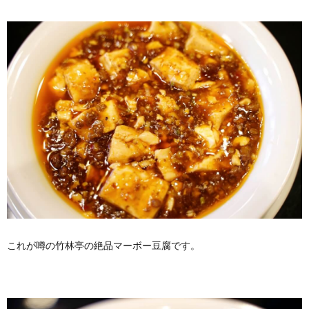
これが噂の竹林亭の絶品マーボー豆腐です。