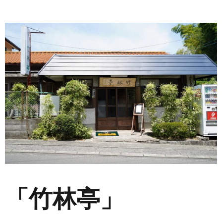
「竹林亭」