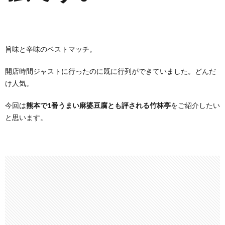
旨味と辛味のベストマッチ。
開店時間ジャストに行ったのに既に行列ができていました。どんだ
け人気。
今回は
熊本で1番うまい麻婆豆腐とも評される竹林亭
をご紹介したい
と思います。