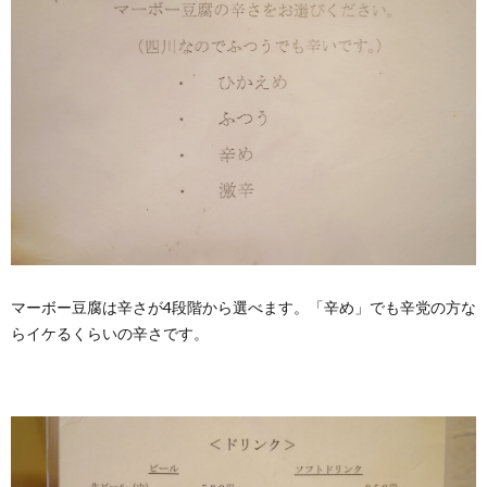
マーボー豆腐は辛さが4段階から選べます。「辛め」でも辛党の方な
らイケるくらいの辛さです。