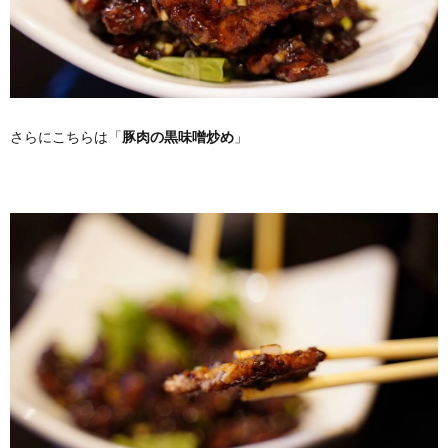
さらにこちらは「
豚肉の黒味噌炒め
」