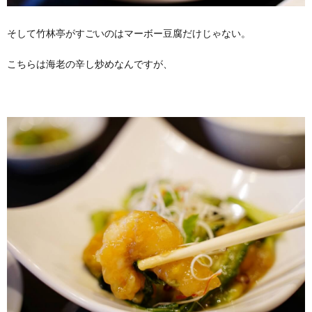
そして竹林亭がすごいのはマーボー豆腐だけじゃない。
こちらは海老の辛し炒めなんですが、