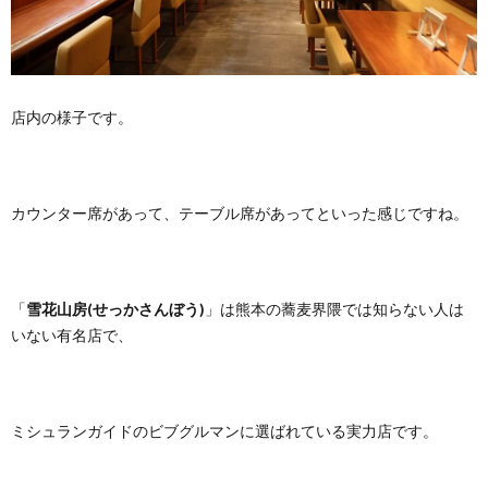
店内の様子です。
カウンター席があって、テーブル席があってといった感じですね。
「
雪花山房(せっかさんぼう)
」は熊本の蕎麦界隈では知らない人は
いない有名店で、
ミシュランガイドのビブグルマンに選ばれている実力店です。