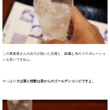
この蕎麦屋さんの出汁が効いた豆腐と、
白岳しろ
のコラボレーショ
ンも良いですねぇ。
やっぱり
そば屋と焼酎は昔からのゴールデンコンビですよ。