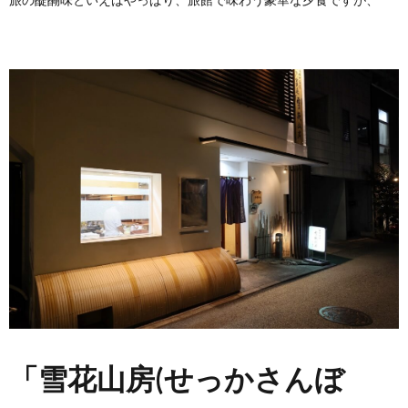
「雪花山房(せっかさんぼ