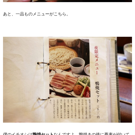
あと、一品ものメニューがこちら。
僕のイチオシは
鴨焼セット
なんですよ。鴨焼きの後に蕎麦が付いて