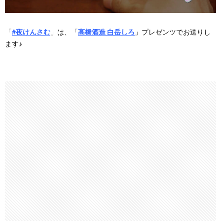
「
#夜けんさむ
」は、「
高橋酒造 白岳しろ
」プレゼンツでお送りし
ます♪