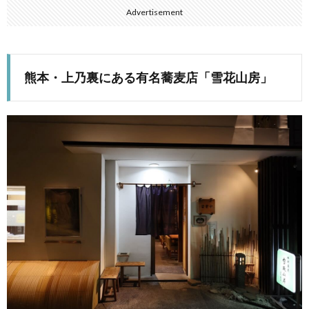
Advertisement
熊本・上乃裏にある有名蕎麦店「雪花山房」