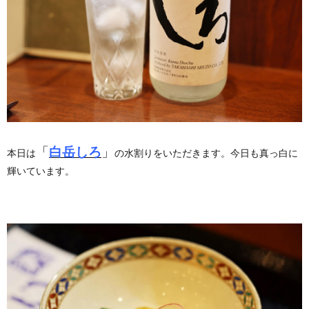
「
白岳しろ
」
本日は
の水割りをいただきます。今日も真っ白に
輝いています。