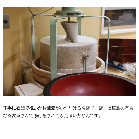
丁寧に石臼で挽いたお蕎麦
がいただける名店で、店主は広島の有名
な蕎麦屋さんで修行をされてきた凄い方なんです。