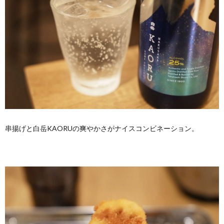
串揚げと白岳KAORUの爽やかさがナイスコンビネーション。