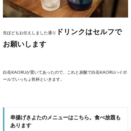
ドリンクはセルフで
先ほどもお伝えしました通り
お願いします
白岳KAORUが置いてあったので、これと炭酸で白岳KAORUハイボ
ールでいっちょ乾杯といきます。
串揚げきよたのメニューはこちら。食べ放題も
あります