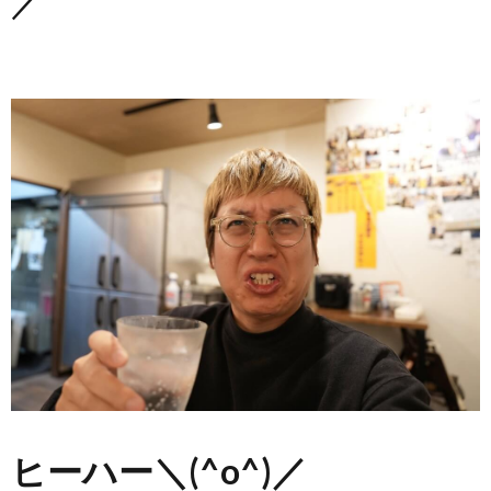
／
ヒーハー＼(^o^)／