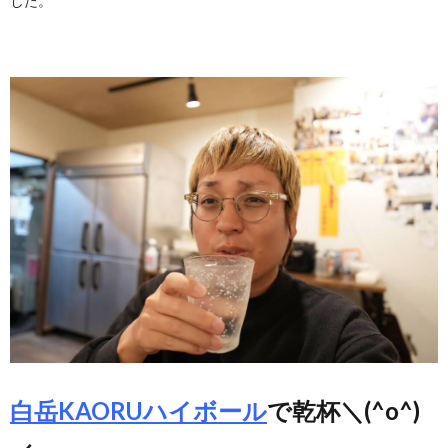
した。
白岳KAORUハイボール
で乾杯＼(^o^)