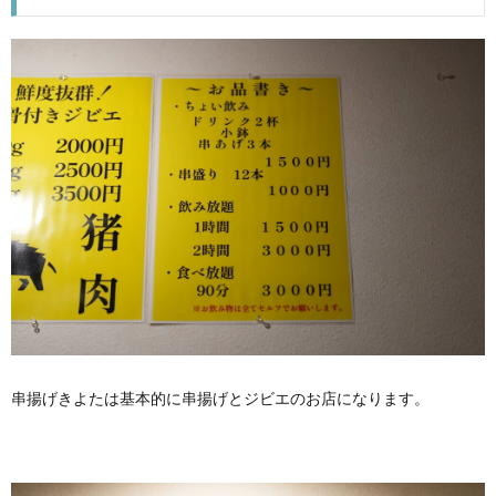
串揚げきよたは基本的に串揚げとジビエのお店になります。