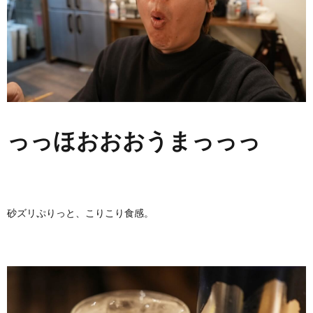
っっほおおおうまっっっ
砂ズリぷりっと、こりこり食感。