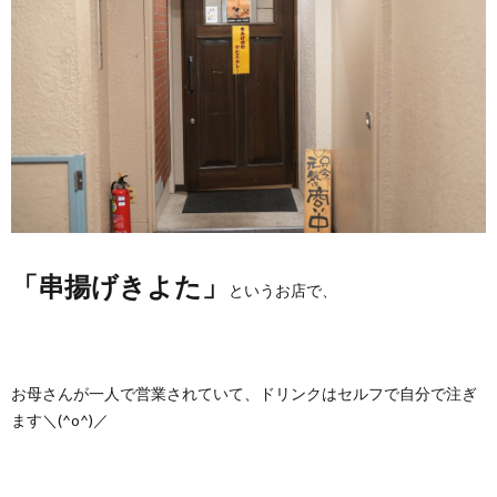
「串揚げきよた」
というお店で、
お母さんが一人で営業されていて、ドリンクはセルフで自分で注ぎ
ます＼(^o^)／