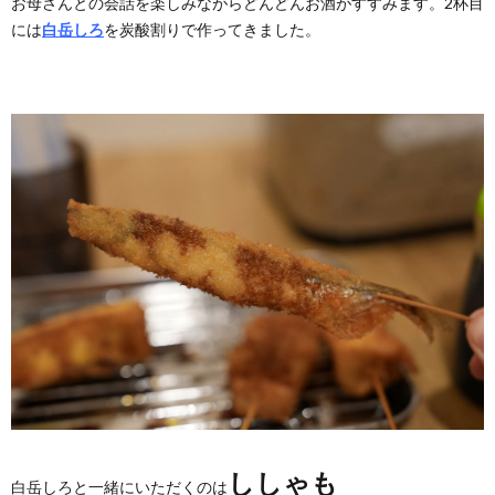
お母さんとの会話を楽しみながらどんどんお酒がすすみます。2杯目
には
白岳しろ
を炭酸割りで作ってきました。
ししゃも
白岳しろと一緒にいただくのは