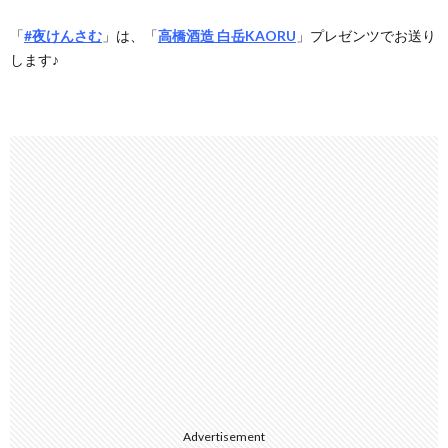
「
#夜けんさむ
」は、「
高橋酒造 白岳KAORU
」プレゼンツでお送り
します♪
Advertisement