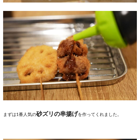
砂ズリの串揚げ
まずは1番人気の
を作ってくれました。