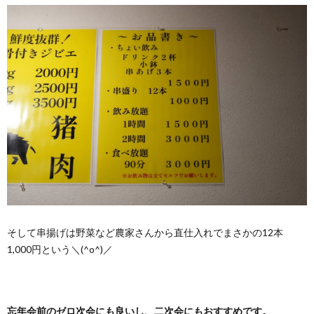
そして串揚げは野菜など農家さんから直仕入れでまさかの12本
1,000円という＼(^o^)／
忘年会前のゼロ次会にも良いし、二次会にもおすすめです。