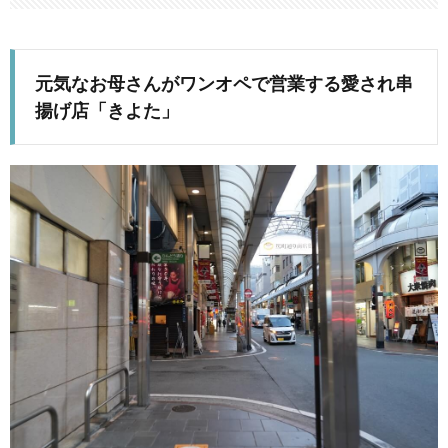
元気なお母さんがワンオペで営業する愛され串
揚げ店「きよた」