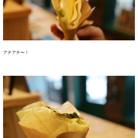
アチアチ〜！