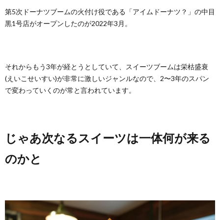
第5次ドーナツブームの火付け役である「アイムドーナツ？」の中目
黒1号店がオープンしたのが2022年3月。
それからもう3年が経とうとしていて、スイーツブームは栄枯盛衰
(えいこせいすい)が非常に激しいジャンルなので、2〜3年のスパン
で変わっていくのが常と言われています。
じゃあ次なるスイーツは一体何が来る
のかと