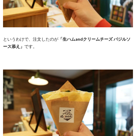
というわけで、注文したのが
「生ハムandクリームチーズ バジルソ
ース添え」
です。