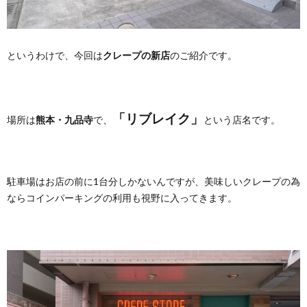
というわけで、今回は
クレープの新店
のご紹介です。
「リブレイク」
場所は
熊本・九品寺
で、
という店名です。
駐車場はお店の前に1台分しかないんですが、美味しいクレープの為
ならコインパーキングの利用も視野に入ってきます。