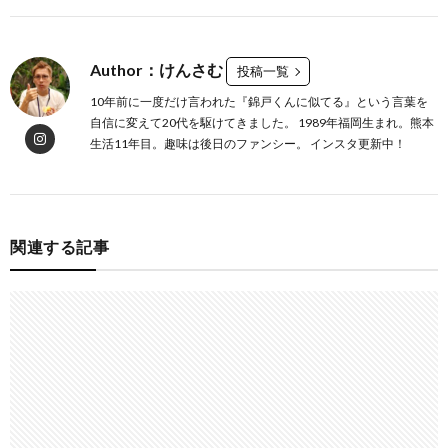
Author：けんさむ
投稿一覧
10年前に一度だけ言われた『錦戸くんに似てる』という言葉を
自信に変えて20代を駆けてきました。 1989年福岡生まれ。熊本
生活11年目。趣味は後日のファンシー。 インスタ更新中！
関連する記事