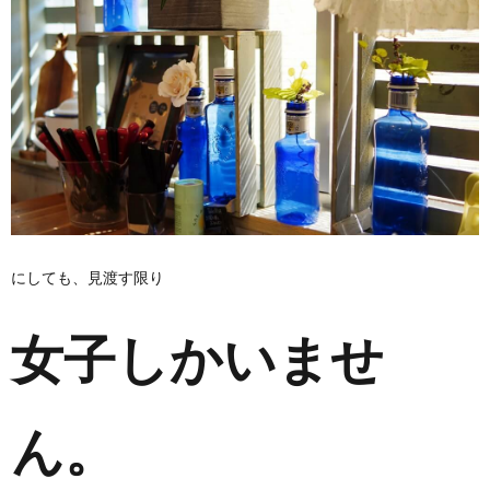
にしても、見渡す限り
女子しかいませ
ん。