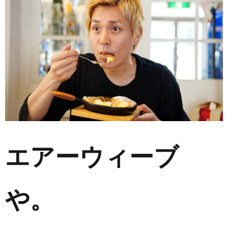
エアーウィーブ
や。