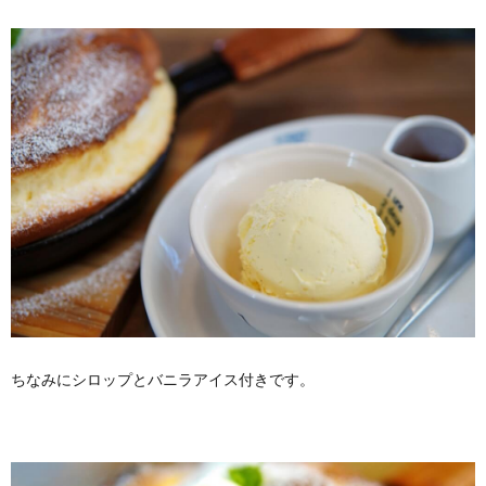
ちなみにシロップとバニラアイス付きです。