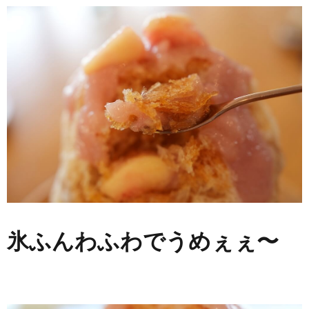
氷ふんわふわでうめぇぇ〜