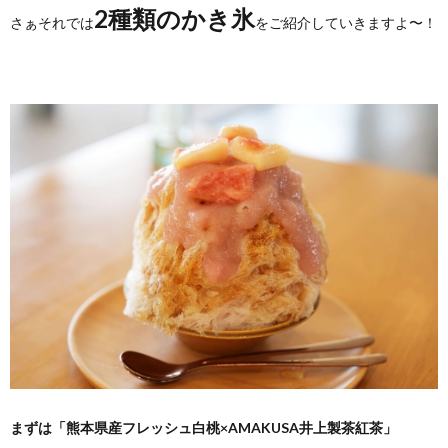
2種類のかき氷
さぁそれでは
をご紹介していきますよ〜！
まずは「熊本県産フレッシュ白桃×AMAKUSA井上製茶紅茶」