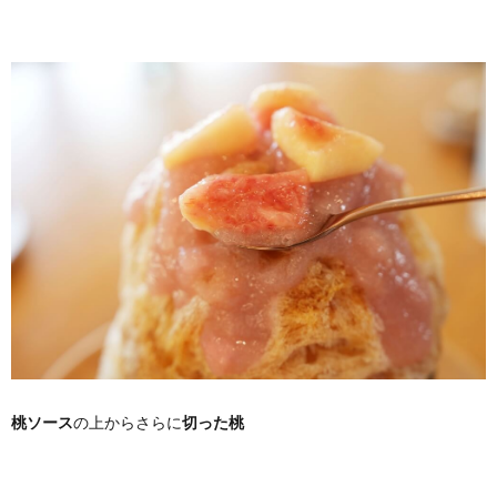
桃ソース
の上からさらに
切った桃