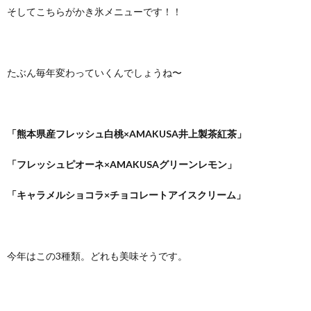
そしてこちらがかき氷メニューです！！
たぶん毎年変わっていくんでしょうね〜
「熊本県産フレッシュ白桃×AMAKUSA井上製茶紅茶」
「フレッシュピオーネ×AMAKUSAグリーンレモン」
「キャラメルショコラ×チョコレートアイスクリーム」
今年はこの3種類。どれも美味そうです。