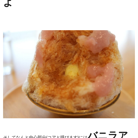
よ
バニラア
そしてなんと中心部分(コアと呼びます)には