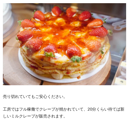
売り切れていてもご安心ください。
工房ではフル稼働でクレープが焼かれていて、20分くらい待てば新
しいミルクレープが販売されます。