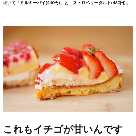
続いて「
ミルキーパイ(440円)
」と「
ストロベリータルト(460円)
」
これもイチゴが甘いんです