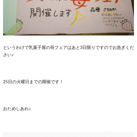
というわけで乳菓子屋の苺フェアはあと3日限りですのでお急ぎくだ
さい♪
25日の火曜日までの開催です！
おためしあれ♪