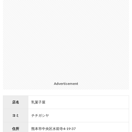
Advertisement
店名
乳菓子屋
ヨミ
チチガシヤ
住所
熊本市中央区水前寺4-19-37