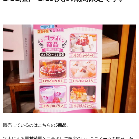
販売しているのはこちらの
5商品。
宇土にある
園村苺園
とコラボして限定のいちごスイーツを開発した