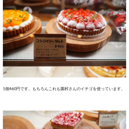
1個460円です。もちろんこれも園村さんのイチゴを使っています。