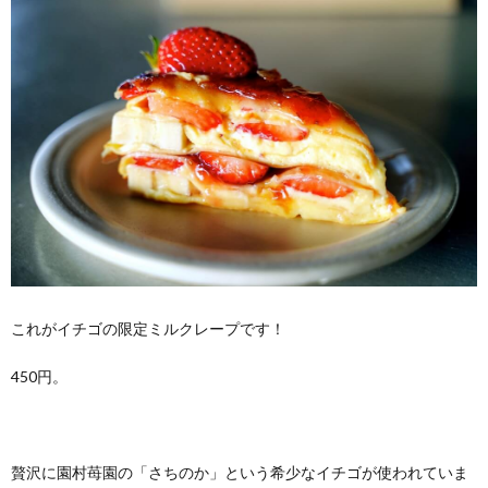
これがイチゴの限定ミルクレープです！
450円。
贅沢に園村苺園の「さちのか」という希少なイチゴが使われていま