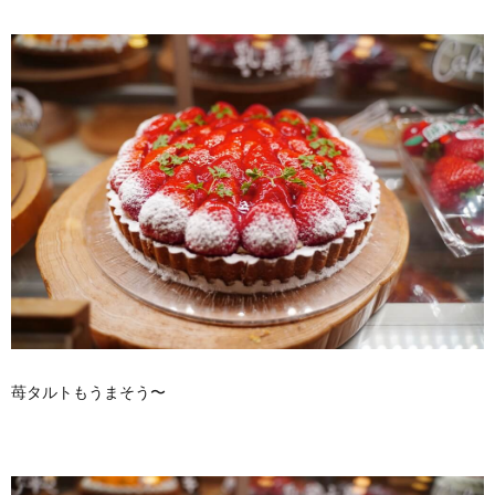
苺タルトもうまそう〜