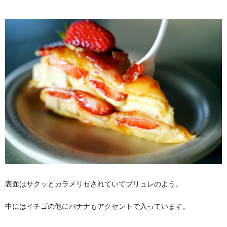
表面はサクッとカラメリゼされていてブリュレのよう。
中にはイチゴの他にバナナもアクセントで入っています。