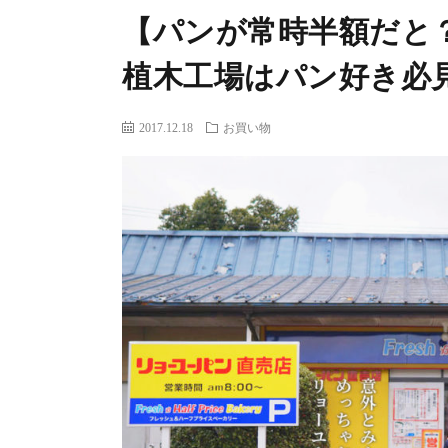
【パンが常時半額だと
植木工場はパン好き必
2017.12.18
お買い物