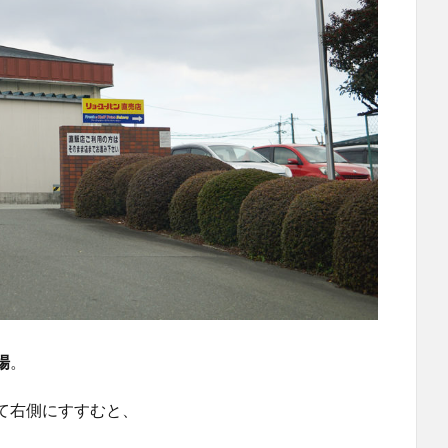
場
。
て右側にすすむと、