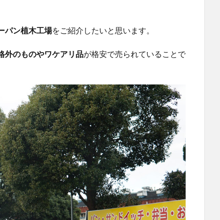
ーパン植木工場
をご紹介したいと思います。
格外のものやワケアリ品
が格安で売られていることで