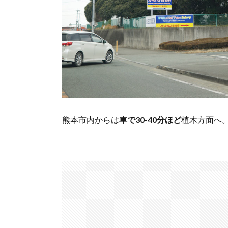
熊本市内からは
車で30-40分ほど
植木方面へ