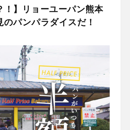
？！】リョーユーパン熊本
見のパンパラダイスだ！