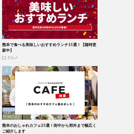
熊本で食べる美味しいおすすめランチ15選！【随時更
新中】
グルメ
熊本のおしゃれカフェ25選！街中から郊外まで幅広く
ご紹介します