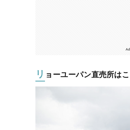
Ad
リ
ョーユーパン直売所は