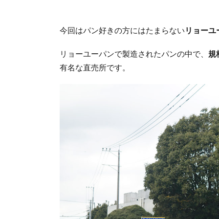
今回はパン好きの方にはたまらない
リョーユ
リョーユーパンで製造されたパンの中で、
規
有名な直売所です。