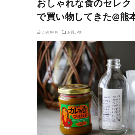
おしゃれな食のセレク
で買い物してきた@熊
2020.09.10
お買い物