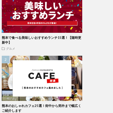
熊本で食べる美味しいおすすめランチ15選！【随時更
新中】
グルメ
熊本のおしゃれカフェ25選！街中から郊外まで幅広く
ご紹介します