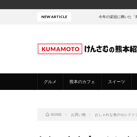
NEW ARTICLE
今年の栄冠に輝いた「商品」がこちら！
グルメ
熊本のカフェ
スイーツ
お買い物
おしゃれな食のセレクト
HOME