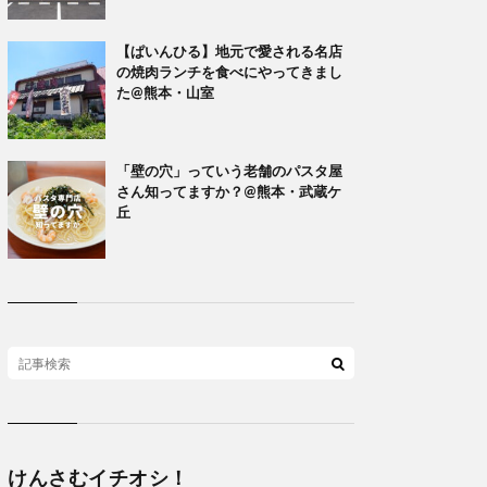
【ぱいんひる】地元で愛される名店
の焼肉ランチを食べにやってきまし
た@熊本・山室
「壁の穴」っていう老舗のパスタ屋
さん知ってますか？@熊本・武蔵ケ
丘
けんさむイチオシ！