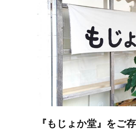
『もじょか堂』をご