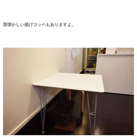
昔懐かしい揚げコッペもありますよ。