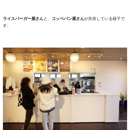
ライスバーガー屋さん
と、
コッペパン屋さん
が共存している様子で
す。