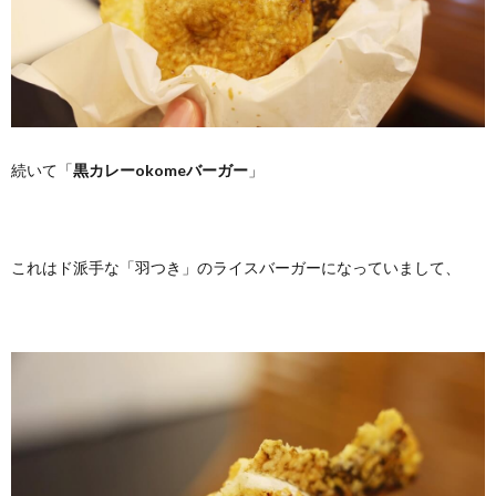
続いて「
黒カレーokomeバーガー
」
これはド派手な「羽つき」のライスバーガーになっていまして、