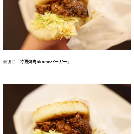
最後に「
特選焼肉okomeバーガー
」