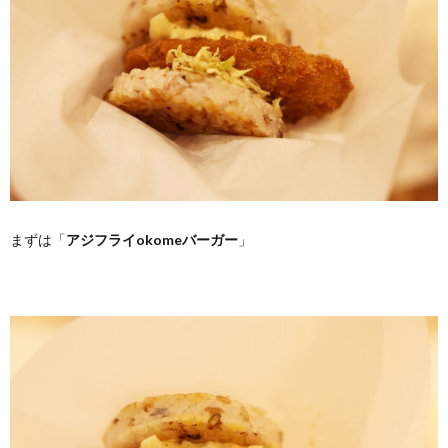
まずは「
アジフライokomeバーガー
」