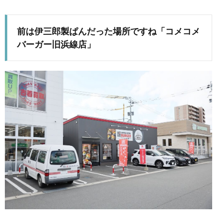
前は伊三郎製ぱんだった場所ですね「コメコメ
バーガー旧浜線店」