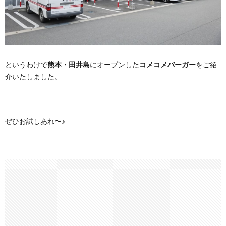
というわけで
熊本・田井島
にオープンした
コメコメバーガー
をご紹
介いたしました。
ぜひお試しあれ〜♪