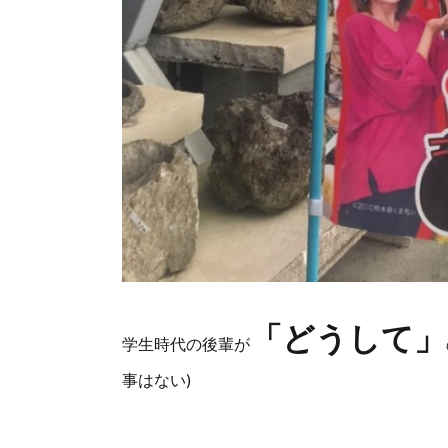
「どうして」
学生時代の後輩が
事はない)