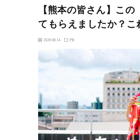
【熊本の皆さん】この
てもらえましたか？こ
2020.08.14
PR