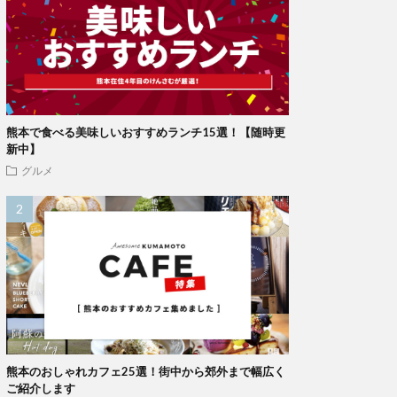
熊本で食べる美味しいおすすめランチ15選！【随時更
新中】
グルメ
熊本のおしゃれカフェ25選！街中から郊外まで幅広く
ご紹介します