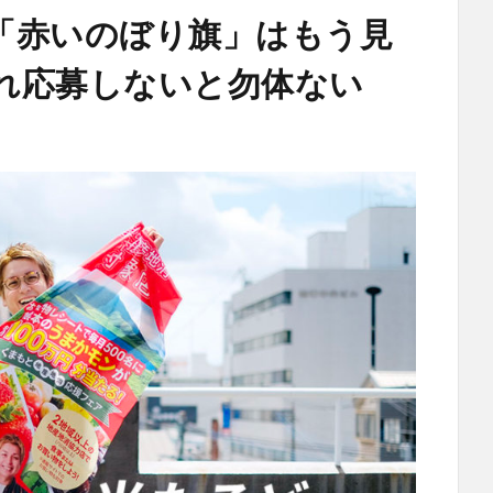
「赤いのぼり旗」はもう見
れ応募しないと勿体ない