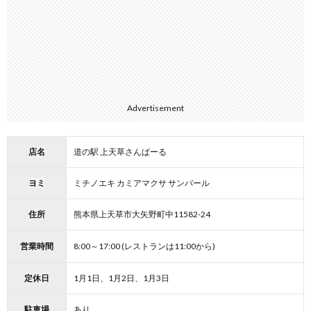
Advertisement
店名
道の駅 上天草さんぱーる
ヨミ
ミチノエキ カミアマクサ サンパール
住所
熊本県上天草市大矢野町中11582-24
営業時間
8:00～17:00 (レストランは11:00から)
定休日
1月1日、1月2日、1月3日
駐車場
あり