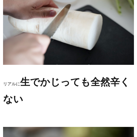
生でかじっても全然辛く
リアルに
ない