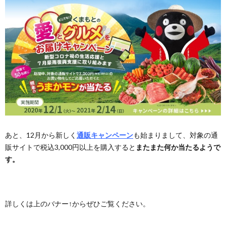
あと、12月から新しく
通販キャンペーン
も始まりまして、対象の通
販サイトで税込3,000円以上を購入すると
またまた何か当たるようで
す。
詳しくは上のバナー↑からぜひご覧ください。