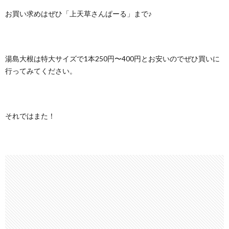
お買い求めはぜひ「上天草さんぱーる」まで♪
湯島大根は特大サイズで1本250円〜400円とお安いのでぜひ買いに
行ってみてください。
それではまた！