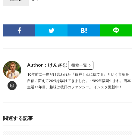
Author：けんさむ
投稿一覧
10年前に一度だけ言われた『錦戸くんに似てる』という言葉を
自信に変えて20代を駆けてきました。 1989年福岡生まれ。熊本
生活11年目。趣味は後日のファンシー。 インスタ更新中！
関連する記事