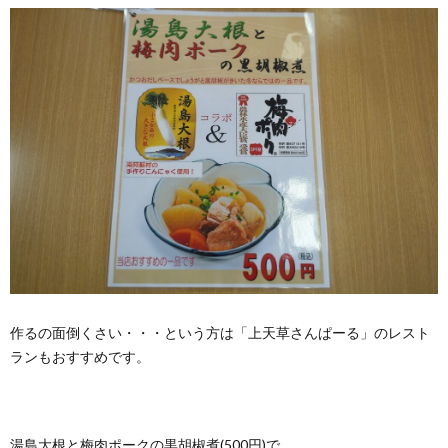
作るの面倒くさい・・・という方は「上天草さんぱーる」のレスト
ランもおすすめです。
湯島大根と梅肉ポークの黒胡椒煮(500円)で、