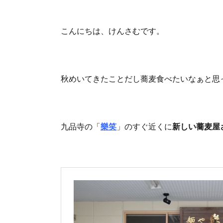
こんにちは、けんさむです。
秋めいてきたことだし蕎麦食べたいなぁと思
九品寺の「
樂笑
」のすぐ近くに
新しい蕎麦屋