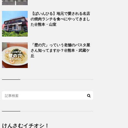
【ぱいんひる】地元で愛される名店
の焼肉ランチを食べにやってきまし
た@熊本・山室
「壁の穴」っていう老舗のパスタ屋
さん知ってますか？@熊本・武蔵ケ
丘
けんさむイチオシ！