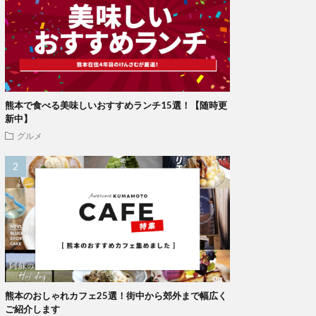
熊本で食べる美味しいおすすめランチ15選！【随時更
新中】
グルメ
熊本のおしゃれカフェ25選！街中から郊外まで幅広く
ご紹介します