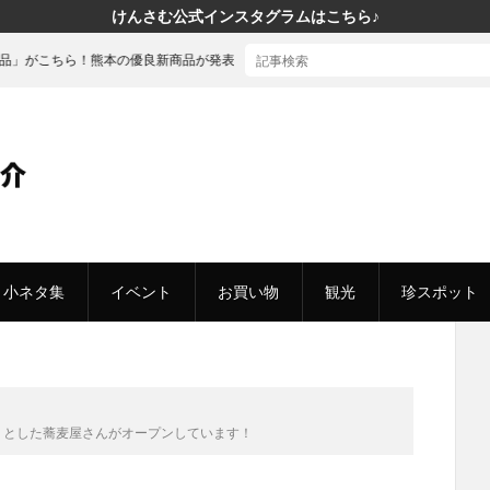
けんさむ公式インスタグラムはこちら♪
熊本の優良新商品が発表されました
小ネタ集
イベント
お買い物
観光
珍スポット
りとした蕎麦屋さんがオープンしています！