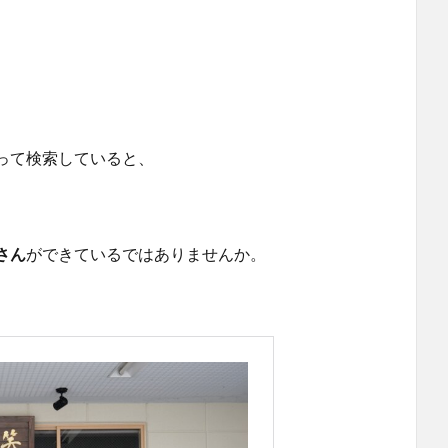
って検索していると、
さん
ができているではありませんか。