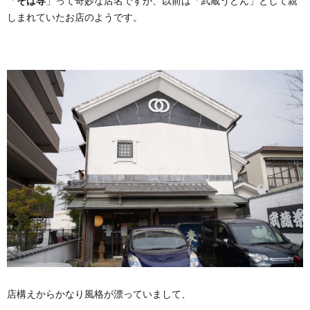
「
そば専
」って奇妙な店名ですが、以前は「武蔵うどん」として親
しまれていたお店のようです。
店構えからかなり風格が漂っていまして、