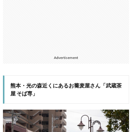
Advertisement
熊本・光の森近くにあるお蕎麦屋さん「武蔵茶
屋 そば専」