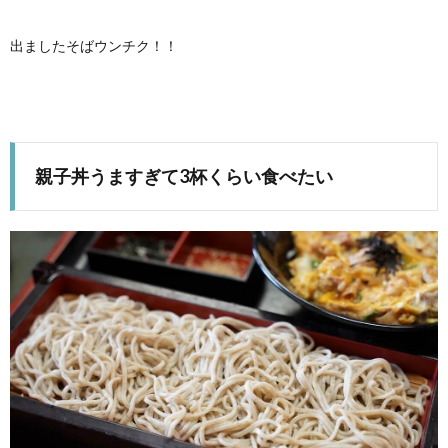
出ましたそばウンチク！！
親子丼うますぎて3杯くらい食べたい