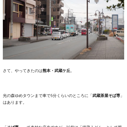
さて、やってきたのは
熊本・武蔵ケ丘
。
光の森ゆめタウンまで車で5分くらいのところに「
武蔵茶屋そば専
」
はあります。