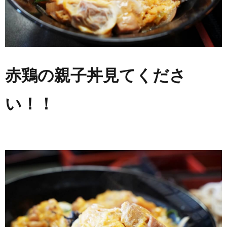
赤鶏の親子丼見てくださ
い！！