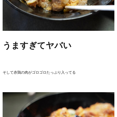
うますぎてヤバい
そして赤鶏の肉がゴロゴロたっぷり入ってる