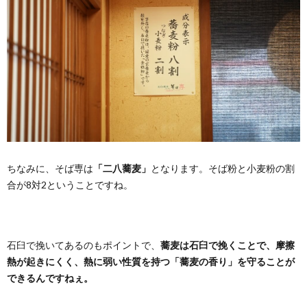
ちなみに、そば専は
「二八蕎麦」
となります。そば粉と小麦粉の割
合が8対2ということですね。
石臼で挽いてあるのもポイントで、
蕎麦は石臼で挽くことで、摩擦
熱が起きにくく、熱に弱い性質を持つ「蕎麦の香り」を守ることが
できるんですねぇ。