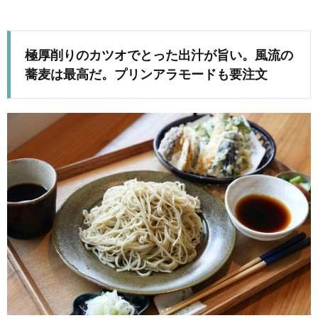
極厚削りのカツオでとった出汁が旨い。風流の
蕎麦は最高だ。プリンアラモードも要注文