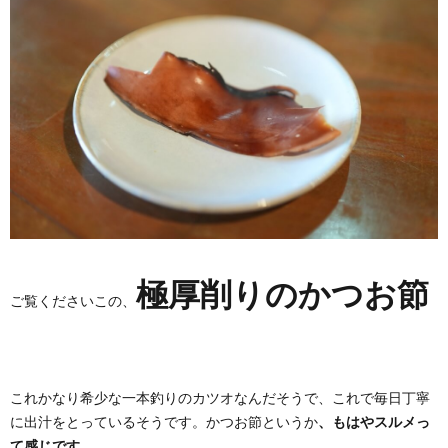
極厚削りのかつお節
ご覧くださいこの、
これかなり希少な一本釣りのカツオなんだそうで、これで毎日丁寧
に出汁をとっているそうです。かつお節というか
、もはやスルメっ
て感じです。