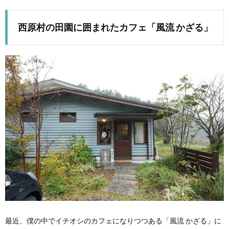
西原村の田園に囲まれたカフェ「風流 かざる」
最近、僕の中でイチオシのカフェになりつつある「風流 かざる」に