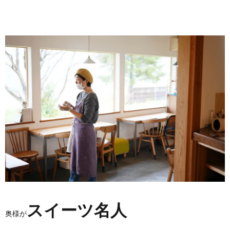
スイーツ名人
奥様が