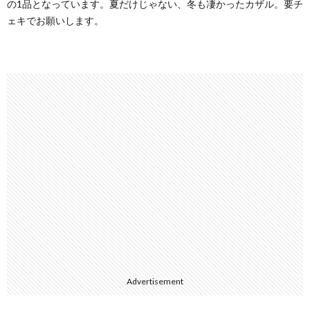
の1品となっています。夏だけじゃない、冬も凄かったカザル。要チ
ェキでお願いします。
Advertisement