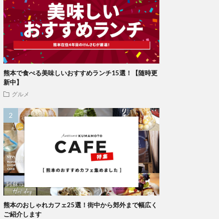
熊本で食べる美味しいおすすめランチ15選！【随時更
新中】
グルメ
熊本のおしゃれカフェ25選！街中から郊外まで幅広く
ご紹介します