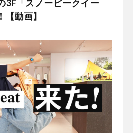
の3F「スノーピークイー
！【動画】