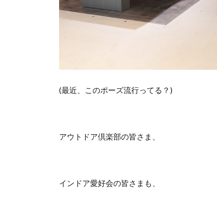
(最近、このポーズ流行ってる？)
アウトドア倶楽部の皆さま、
インドア愛好会の皆さまも、