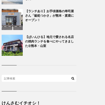
【ランチあり】お手頃価格の寿司屋
さん「鮨処つかさ」が熊本・渡鹿に
オープン！
【ぱいんひる】地元で愛される名店
の焼肉ランチを食べにやってきまし
た@熊本・山室
けんさむイチオシ！