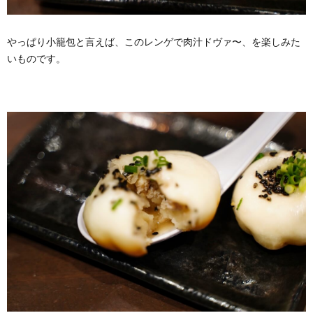
やっぱり小籠包と言えば、このレンゲで肉汁ドヴァ〜、を楽しみた
いものです。