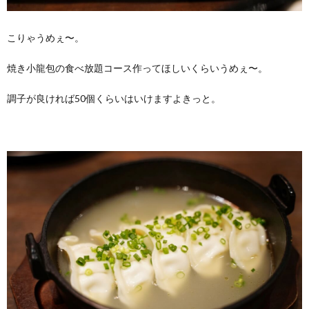
こりゃうめぇ〜。
焼き小龍包の食べ放題コース作ってほしいくらいうめぇ〜。
調子が良ければ50個くらいはいけますよきっと。