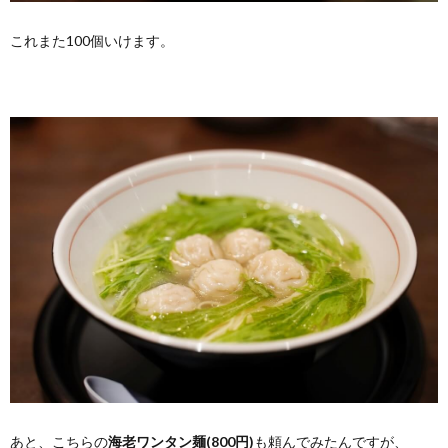
これまた100個いけます。
あと、こちらの
海老ワンタン麺(800円)
も頼んでみたんですが、