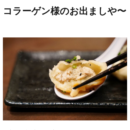
コラーゲン様のお出ましや〜