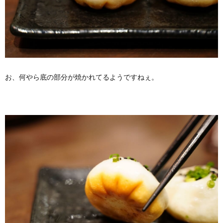
お、何やら底の部分が焼かれてるようですねぇ。