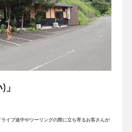
)」
ドライブ途中やツーリングの際に立ち寄るお客さんが