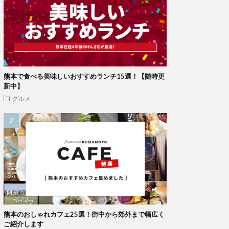
熊本で食べる美味しいおすすめランチ15選！【随時更
新中】
グルメ
熊本のおしゃれカフェ25選！街中から郊外まで幅広く
ご紹介します