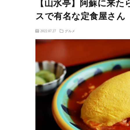
【山水亭】阿蘇に来た
スで有名な定食屋さん
2022.07.27
グルメ