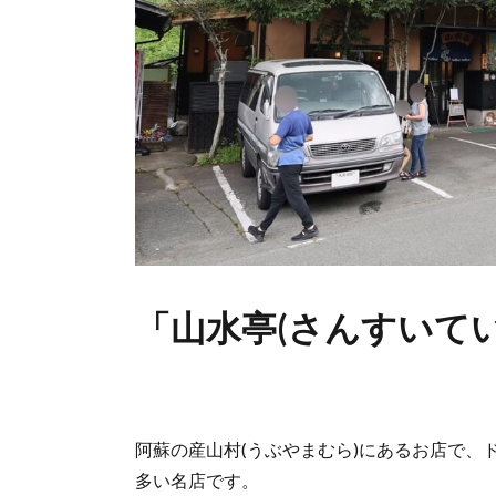
「山水亭(さんすいてい
阿蘇の産山村(うぶやまむら)にあるお店で、
多い名店です。