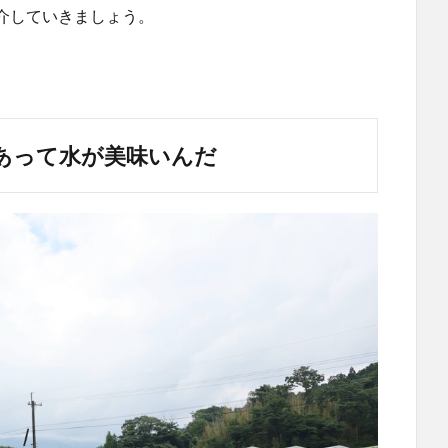
介していきましょう。
あって水が美味いんだ