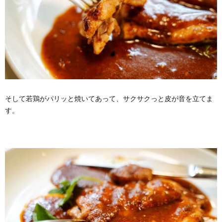
そして若鶏がパリッと焼いてあって、サクサクっと皮が音を立てま
す。