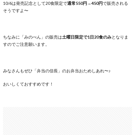
10/6は発売記念として20食限定で
通常550円→450円
で販売される
そうですよ〜
ちなみに「みのべん」の販売は
土曜日限定で1日20食のみ
となりま
すのでご注意願います。
みなさんもぜひ「弁当の信長」のお弁当おためしあれ〜♪
おいしくておすすめです！