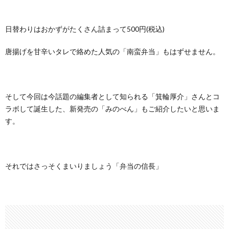
日替わりはおかずがたくさん詰まって500円(税込)
唐揚げを甘辛いタレで絡めた人気の「南蛮弁当」もはずせません。
そして今回は今話題の編集者として知られる「箕輪厚介」さんとコ
ラボして誕生した、新発売の「みのべん」もご紹介したいと思いま
す。
それではさっそくまいりましょう「弁当の信長」