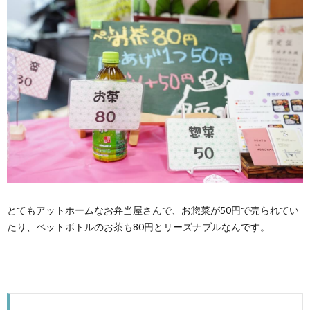
とてもアットホームなお弁当屋さんで、お惣菜が50円で売られてい
たり、ペットボトルのお茶も80円とリーズナブルなんです。