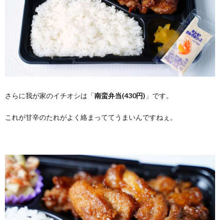
さらに我が家のイチオシは「
南蛮弁当(430円)
」です。
これが甘辛のたれがよく絡まっててうまいんですねぇ。