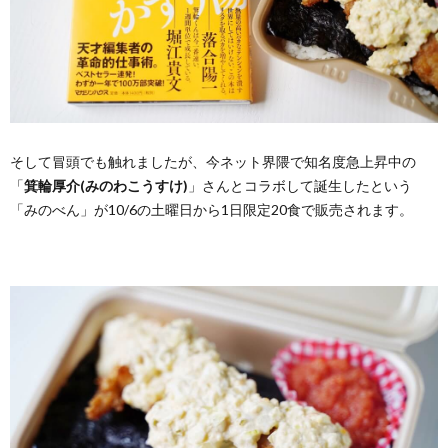
そして冒頭でも触れましたが、今ネット界隈で知名度急上昇中の
「
箕輪厚介(みのわこうすけ)
」さんとコラボして誕生したという
「みのべん」が10/6の土曜日から1日限定20食で販売されます。