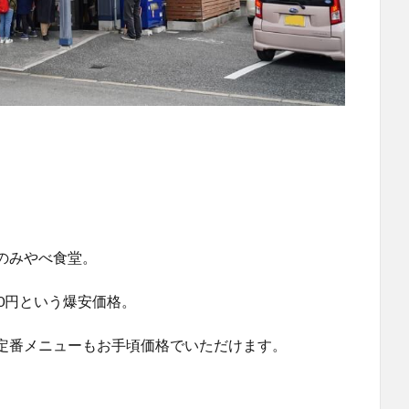
のみやべ食堂。
0円という爆安価格。
定番メニューもお手頃価格でいただけます。