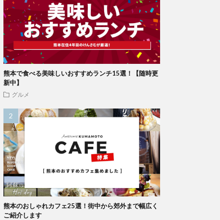
熊本で食べる美味しいおすすめランチ15選！【随時更
新中】
グルメ
熊本のおしゃれカフェ25選！街中から郊外まで幅広く
ご紹介します