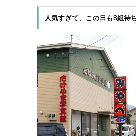
人気すぎて、この日も8組待