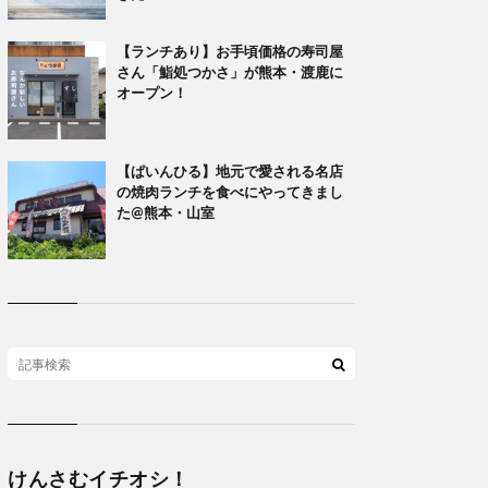
【ランチあり】お手頃価格の寿司屋
さん「鮨処つかさ」が熊本・渡鹿に
オープン！
【ぱいんひる】地元で愛される名店
の焼肉ランチを食べにやってきまし
た@熊本・山室
けんさむイチオシ！