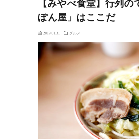
【みやべ食堂】行列の
ぽん屋」はここだ
2019.01.31
グルメ