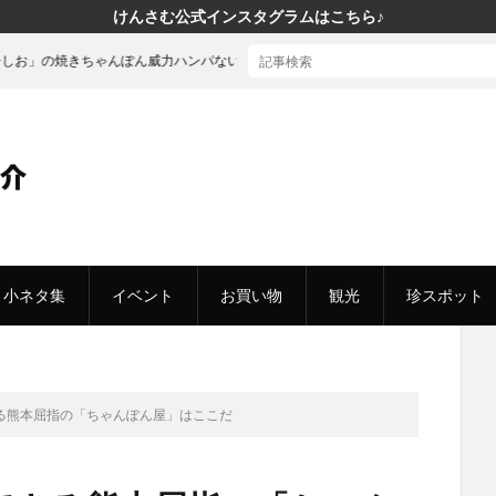
けんさむ公式インスタグラムはこちら♪
ちゃんぽん威力ハンパないって！
小ネタ集
イベント
お買い物
観光
珍スポット
る熊本屈指の「ちゃんぽん屋」はここだ