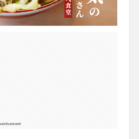
vertisement