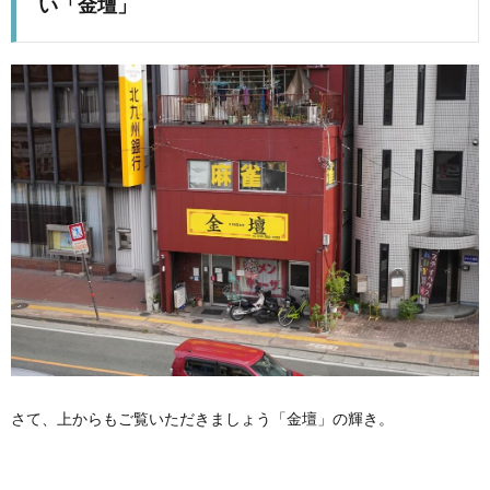
い「金壇」
さて、上からもご覧いただきましょう「金壇」の輝き。