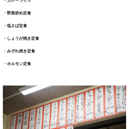
・カレーライス
・野菜炒め定食
・塩さば定食
・しょうが焼き定食
・みぞれ焼き定食
・ホルモン定食