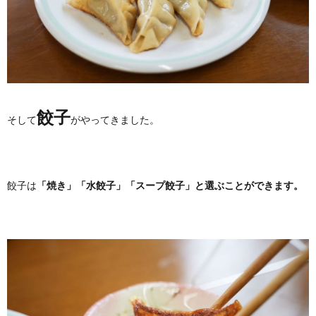
餃子
そして
がやってきました。
餃子は
「焼き」「水餃子」「スープ餃子」と選ぶことができます。