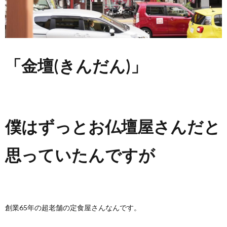
「金壇(きんだん)」
僕はずっとお仏壇屋さんだと
思っていたんですが
創業65年の超老舗の定食屋さんなんです。