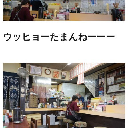
ウッヒョーたまんねーーー