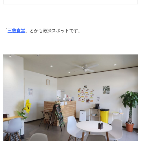
「
三牧食堂
」とかも激渋スポットです。