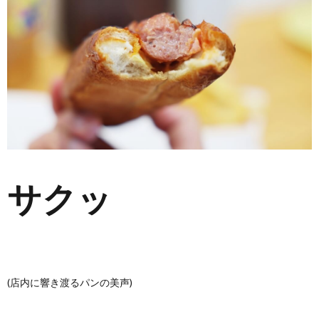
サクッ
(店内に響き渡るパンの美声)