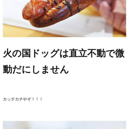
火の国ドッグは直立不動で微
動だにしません
カッチカチやぞ！！！