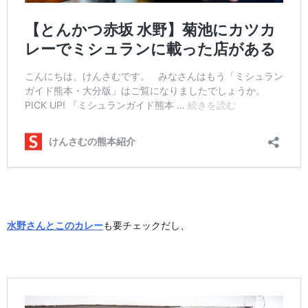
水野さんとこのカレー
も要チェックだし、