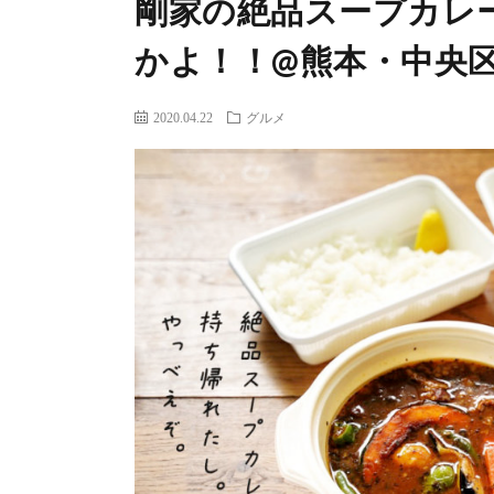
剛家の絶品スープカレ
かよ！！@熊本・中央
2020.04.22
グルメ