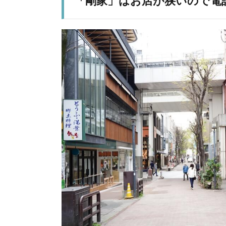
「剛家」はお店が狭いので電