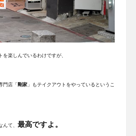
トを楽しんでいるわけですが、
専門店「
剛家
」もテイクアウトをやっているというこ
最高ですよ。
なんて、