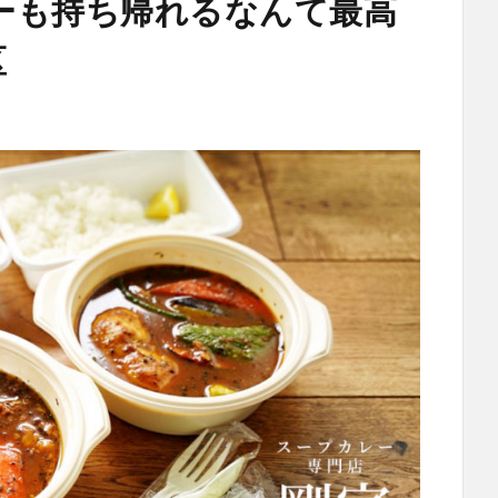
ーも持ち帰れるなんて最高
区