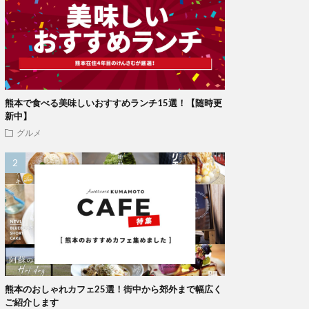
熊本で食べる美味しいおすすめランチ15選！【随時更
新中】
グルメ
熊本のおしゃれカフェ25選！街中から郊外まで幅広く
ご紹介します