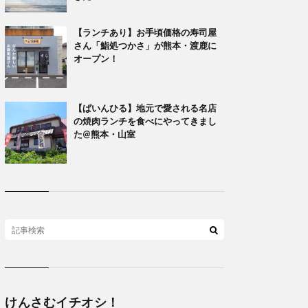
【ランチあり】お手頃価格の寿司屋
さん「鮨処つかさ」が熊本・渡鹿に
オープン！
【ぱいんひる】地元で愛される名店
の焼肉ランチを食べにやってきまし
た@熊本・山室
けんさむイチオシ！