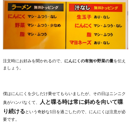
注文時にお好みを聞かれるので、
にんにくの有無や野菜の量
を伝え
ましょう。
僕はにんにくを少しだけ乗せてもらいましたが、その日はニンニク
人と喋る時は常に斜めを向いて喋
臭がハンパなくて、
り続ける
という奇妙な1日を過ごしたので、にんにくは注意が必
要です。