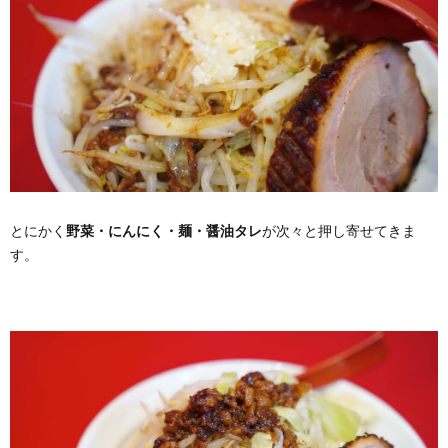
とにかく
野菜・にんにく・麺・醤油タレ
が次々と押し寄せてきま
す。