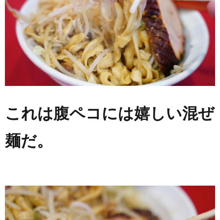
これは腹ペコには嬉しい混ぜ
麺だ。