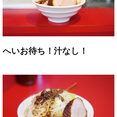
へいお待ち！汁なし！