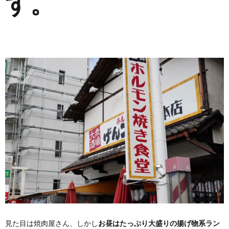
す。
見た目は焼肉屋さん、しかし
お昼はたっぷり大盛りの揚げ物系ラン