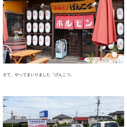
さて、やってまいりました「げんこつ」