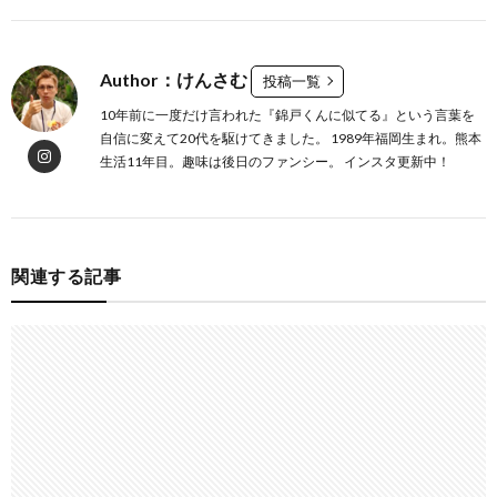
Author：けんさむ
投稿一覧
10年前に一度だけ言われた『錦戸くんに似てる』という言葉を
自信に変えて20代を駆けてきました。 1989年福岡生まれ。熊本
生活11年目。趣味は後日のファンシー。 インスタ更新中！
関連する記事