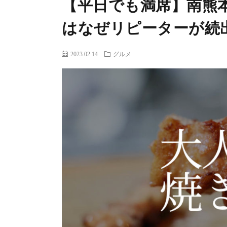
【平日でも満席】南熊
はなぜリピーターが続
2023.02.14
グルメ