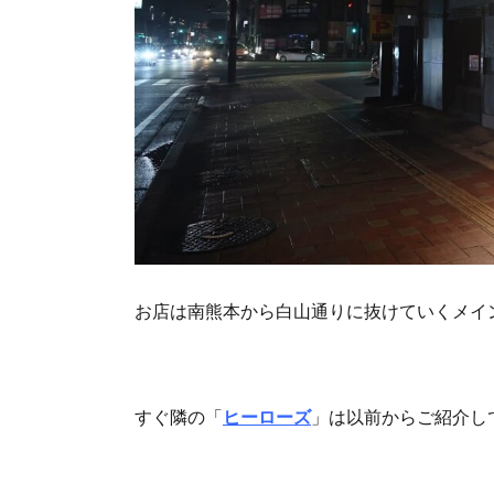
お店は南熊本から白山通りに抜けていくメイ
すぐ隣の「
ヒーローズ
」は以前からご紹介し