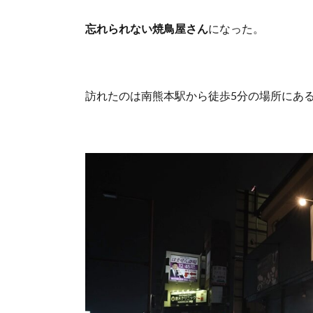
忘れられない焼鳥屋さん
になった。
訪れたのは南熊本駅から徒歩5分の場所にあ