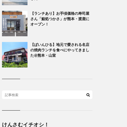
【ランチあり】お手頃価格の寿司屋
さん「鮨処つかさ」が熊本・渡鹿に
オープン！
【ぱいんひる】地元で愛される名店
の焼肉ランチを食べにやってきまし
た@熊本・山室
けんさむイチオシ！