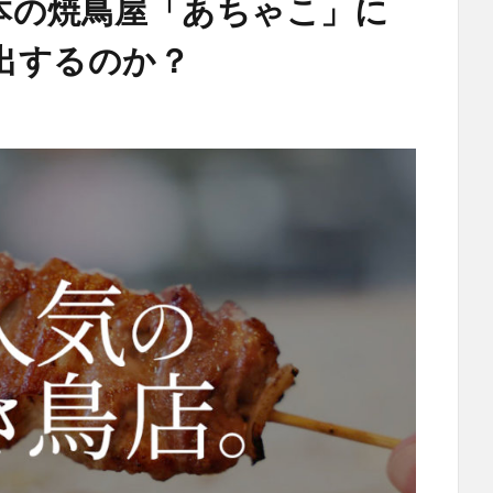
本の焼鳥屋「あちゃこ」に
出するのか？