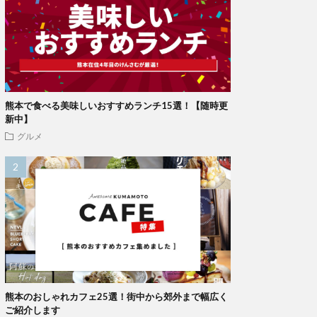
熊本で食べる美味しいおすすめランチ15選！【随時更
新中】
グルメ
熊本のおしゃれカフェ25選！街中から郊外まで幅広く
ご紹介します