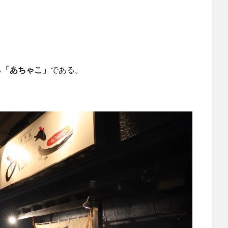
る
「あちゃこ」
である。