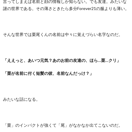
言ってしまえば名前と顔の情報しか知らない。でも友達。みたいな
謎の世界である。その薄さときたら多分Forever21の服よりも薄い。
そんな世界では栗尾くんの名前は中々に覚えづらい名字なのだ。
「ええっと、あいつ元気？あのお前の友達の、ほら…栗…クリ」
「栗が名前に付く短髪の彼、名前なんだっけ？」
みたいな話になる。
「栗」のインパクトが強くて「尾」がなかなか出てこないのだ。