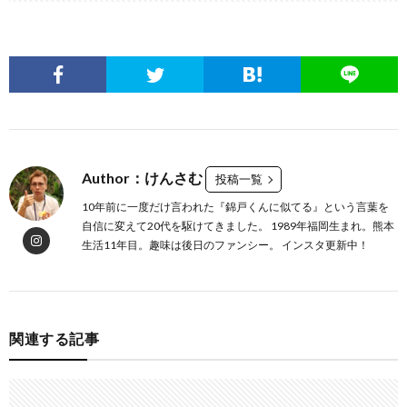
Author：けんさむ
投稿一覧
10年前に一度だけ言われた『錦戸くんに似てる』という言葉を
自信に変えて20代を駆けてきました。 1989年福岡生まれ。熊本
生活11年目。趣味は後日のファンシー。 インスタ更新中！
関連する記事