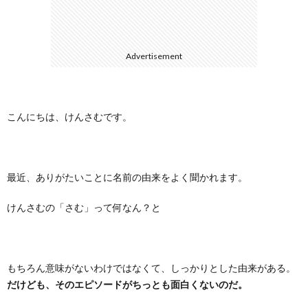
に
合
Advertisement
つ
わ
い
せ
こんにちは、けんさむです。
て
最近、ありがたいことに名前の由来をよく聞かれます。
けんさむの「さむ」って何なん？と
もちろん意味がないわけではなくて、しっかりとした由来がある。
だけども、そのエピソードがちっとも面白くないのだ。