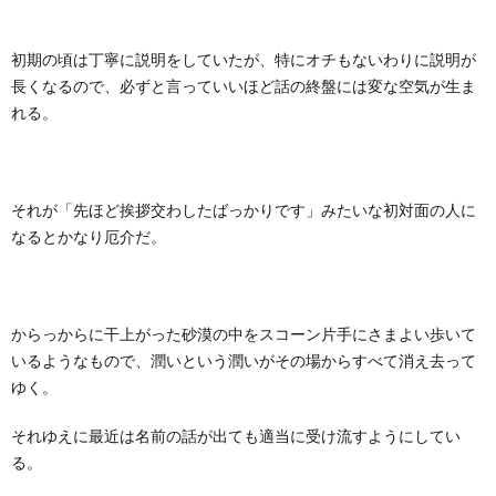
初期の頃は丁寧に説明をしていたが、特にオチもないわりに説明が
長くなるので、必ずと言っていいほど話の終盤には変な空気が生ま
れる。
それが「先ほど挨拶交わしたばっかりです」みたいな初対面の人に
なるとかなり厄介だ。
からっからに干上がった砂漠の中をスコーン片手にさまよい歩いて
いるようなもので、潤いという潤いがその場からすべて消え去って
ゆく。
それゆえに最近は名前の話が出ても適当に受け流すようにしてい
る。