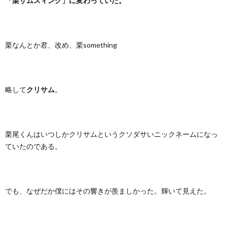
「栗サムスィング」に変わっていた。
栗なんとか君、改め、栗something
略して
クリサム
。
栗尾くんはいつしかクリサムというクソダサいニックネームになっ
ていたのである。
でも、なぜだか僕にはその響きが羨ましかった。輝いて見えた。