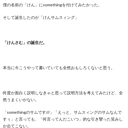
僕の名前の「けん」にsomethingを付けてみたかった。
そして誕生したのが「けんサムスィング」
「けんさむ」の誕生だ。
本当に今こうやって書いていても全然おもしろくないと思う。
何度か面白く説明しなきゃと思って説明方法を考えてみたけど、全
然うまくいかない。
「somethingのサムです///」「えっと、サムスィングのサムなんで
すぅ」と言っても、「何言ってんだこいつ」的な引き攣った笑みし
か出てこない。