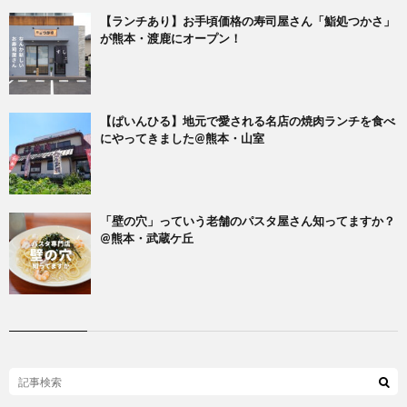
【ランチあり】お手頃価格の寿司屋さん「鮨処つかさ」
が熊本・渡鹿にオープン！
【ぱいんひる】地元で愛される名店の焼肉ランチを食べ
にやってきました@熊本・山室
「壁の穴」っていう老舗のパスタ屋さん知ってますか？
@熊本・武蔵ケ丘