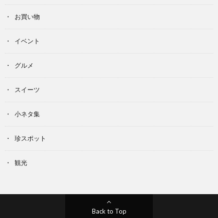
お買い物
イベント
グルメ
スイーツ
小ネタ集
珍スポット
観光
Back to Top