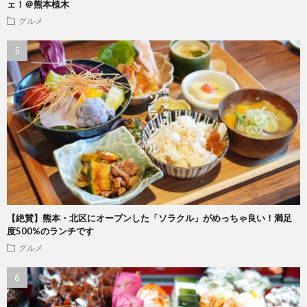
ェ！＠熊本植木
グルメ
【絶賛】熊本・北区にオープンした「ソラクル」がめっちゃ良い！満足
度500%のランチです
グルメ