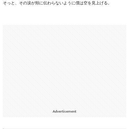
そっと、その涙が頬に伝わらないように僕は空を見上げる。
Advertisement