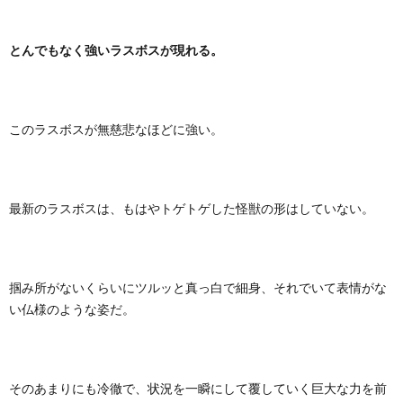
とんでもなく強いラスボスが現れる。
このラスボスが無慈悲なほどに強い。
最新のラスボスは、もはやトゲトゲした怪獣の形はしていない。
掴み所がないくらいにツルッと真っ白で細身、それでいて表情がな
い仏様のような姿だ。
そのあまりにも冷徹で、状況を一瞬にして覆していく巨大な力を前