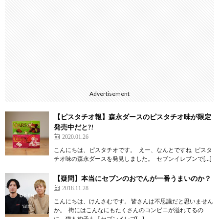
Advertisement
【ピスタチオ報】森永ダースのピスタチオ味が限定
発売中だと?!
2020.01.26
こんにちは、ピスタチオです。 えー、なんとですね ピスタ
チオ味の森永ダースを発見しました。 セブンイレブンで[…]
【疑問】本当にセブンのおでんが一番うまいのか？
2018.11.28
こんにちは、けんさむです。 皆さんは不思議だと思いません
か。 街にはこんなにもたくさんのコンビニが溢れてるの
に、猫も杓子も「セブンイレブ[…]