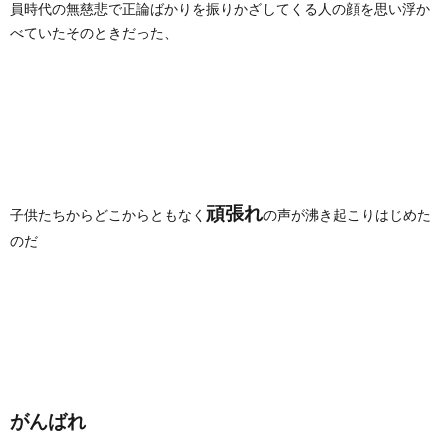
員時代の無慈悲で正論ばかりを振りかざしてくる人の顔を思い浮か
べていたそのときだった、
頑張れ
子供たちからどこからともなく
の声が沸き起こりはじめた
のだ
がんばれ