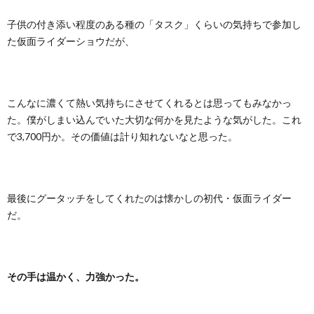
子供の付き添い程度のある種の「タスク」くらいの気持ちで参加し
た仮面ライダーショウだが、
こんなに濃くて熱い気持ちにさせてくれるとは思ってもみなかっ
た。僕がしまい込んでいた大切な何かを見たような気がした。これ
で3,700円か。その価値は計り知れないなと思った。
最後にグータッチをしてくれたのは懐かしの初代・仮面ライダー
だ。
その手は温かく、力強かった。