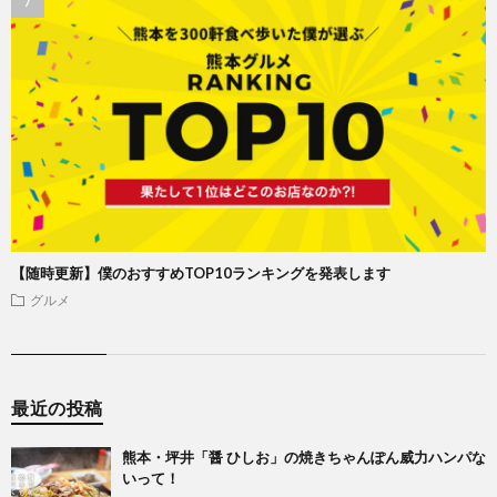
【随時更新】僕のおすすめTOP10ランキングを発表します
グルメ
最近の投稿
熊本・坪井「醤 ひしお」の焼きちゃんぽん威力ハンパな
いって！