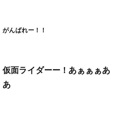
がんばれー！！
仮面ライダーー！あぁぁぁあ
あ