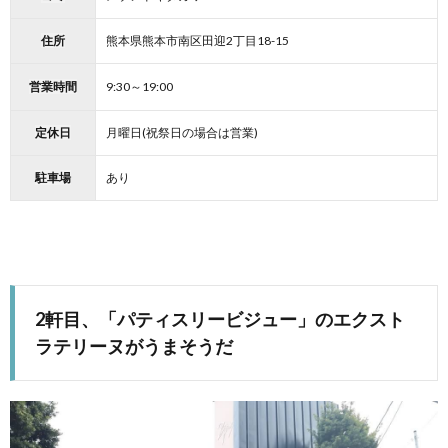
住所
熊本県熊本市南区田迎2丁目18-15
営業時間
9:30～19:00
定休日
月曜日(祝祭日の場合は営業)
駐車場
あり
2軒目、「パティスリービジュー」のエクスト
ラテリーヌがうまそうだ