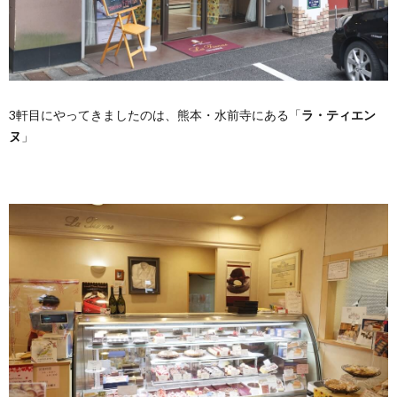
3軒目にやってきましたのは、熊本・水前寺にある「
ラ・ティエン
ヌ
」