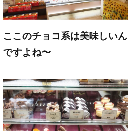
ここのチョコ系は美味しいん
ですよね〜