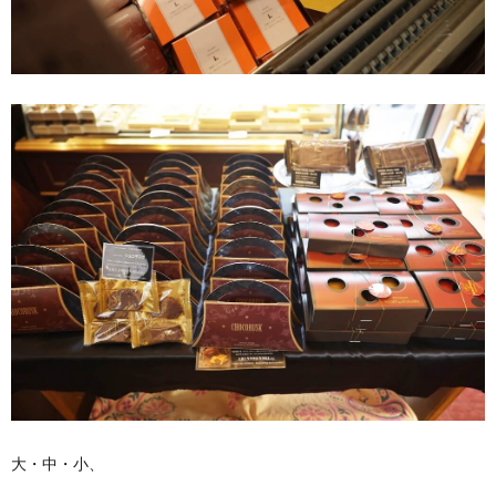
大・中・小、