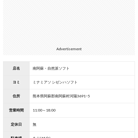
Advertisement
店名
南阿蘇・自然派ソフト
ヨミ
ミナミアソ シゼンハソフト
住所
熊本県阿蘇郡南阿蘇村河陽3691−5
営業時間
11:00～18:00
定休日
無