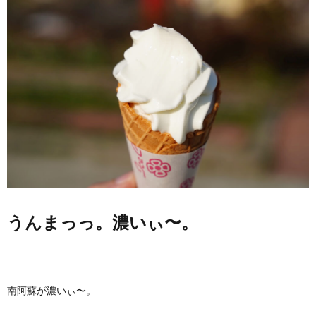
うんまっっ。濃いぃ〜。
南阿蘇が濃いぃ〜。