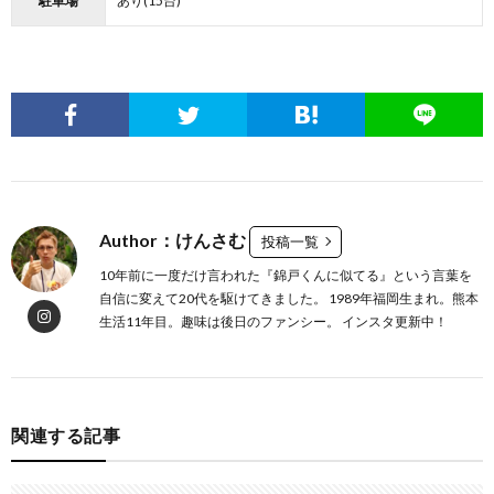
駐車場
あり(15台)
Author：けんさむ
投稿一覧
10年前に一度だけ言われた『錦戸くんに似てる』という言葉を
自信に変えて20代を駆けてきました。 1989年福岡生まれ。熊本
生活11年目。趣味は後日のファンシー。 インスタ更新中！
関連する記事