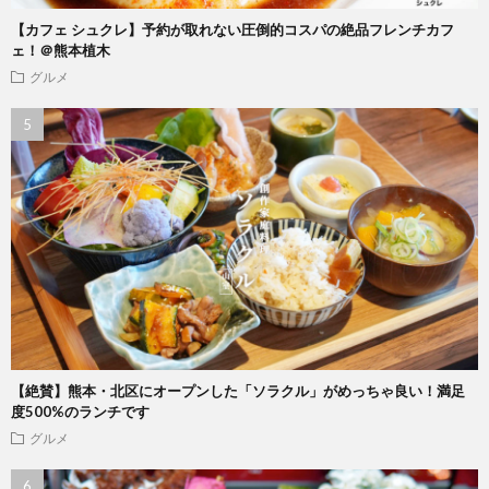
【カフェ シュクレ】予約が取れない圧倒的コスパの絶品フレンチカフ
ェ！＠熊本植木
グルメ
【絶賛】熊本・北区にオープンした「ソラクル」がめっちゃ良い！満足
度500%のランチです
グルメ