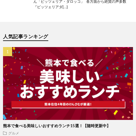
ん「ピッツェリア・ダロッコ」 各方面から絶賛の声多数
『ピッツェリアダ[…]
人気記事ランキング
熊本で食べる美味しいおすすめランチ15選！【随時更新中】
グルメ