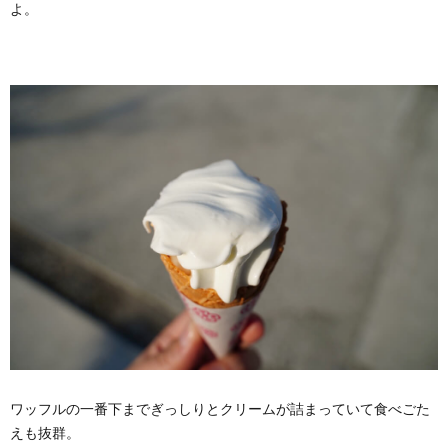
よ。
ワッフルの一番下までぎっしりとクリームが詰まっていて食べごた
えも抜群。