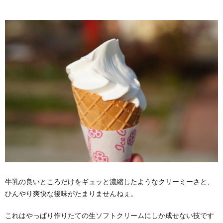
牛乳の良いところだけをギュッと濃縮したようなクリーミーさと、
ひんやり爽快な後味がたまりませんねぇ。
これはやっぱり作りたての生ソフトクリームにしか成せない技です