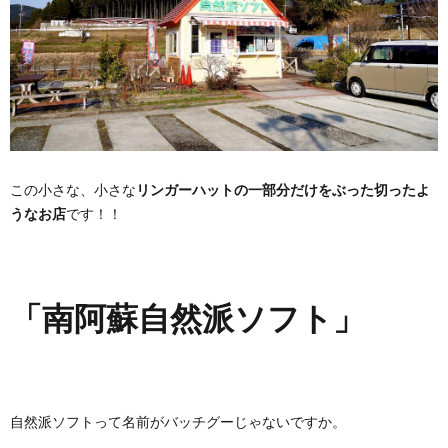
この小さな、小さな
リンガーハットの一部分だけをぶった
切ったよ
うなお店
です！！
「南阿蘇自然派ソフト」
自然派ソフトって名前がバッチグーじゃないですか。