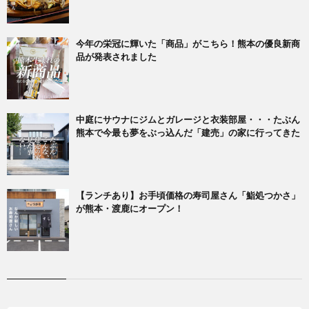
今年の栄冠に輝いた「商品」がこちら！熊本の優良新商
品が発表されました
中庭にサウナにジムとガレージと衣装部屋・・・たぶん
熊本で今最も夢をぶっ込んだ「建売」の家に行ってきた
【ランチあり】お手頃価格の寿司屋さん「鮨処つかさ」
が熊本・渡鹿にオープン！