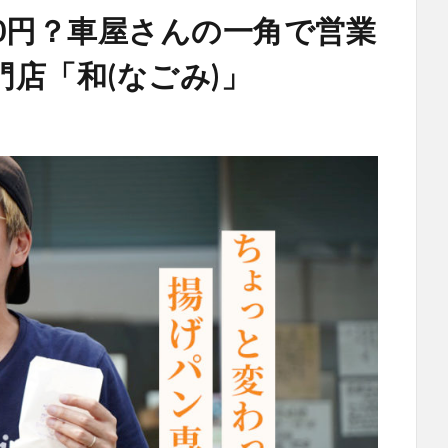
0円？車屋さんの一角で営業
店「和(なごみ)」