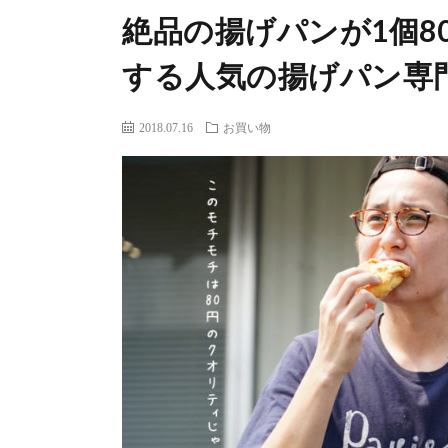
絶品の揚げパンが1個8
する人気の揚げパン専門
2018.07.16
お買い物