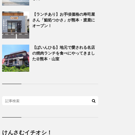
【ランチあり】お手頃価格の寿司屋
さん「鮨処つかさ」が熊本・渡鹿に
オープン！
【ぱいんひる】地元で愛される名店
の焼肉ランチを食べにやってきまし
た@熊本・山室
けんさむイチオシ！