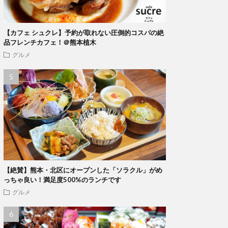
【カフェ シュクレ】予約が取れない圧倒的コスパの絶
品フレンチカフェ！＠熊本植木
グルメ
【絶賛】熊本・北区にオープンした「ソラクル」がめ
っちゃ良い！満足度500%のランチです
グルメ