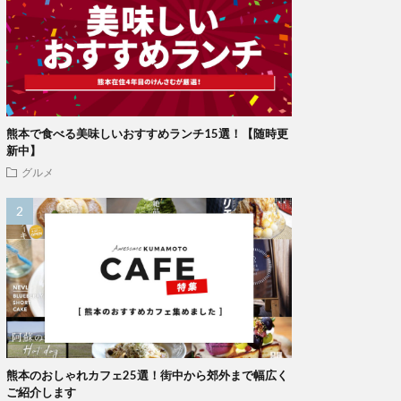
熊本で食べる美味しいおすすめランチ15選！【随時更
新中】
グルメ
熊本のおしゃれカフェ25選！街中から郊外まで幅広く
ご紹介します